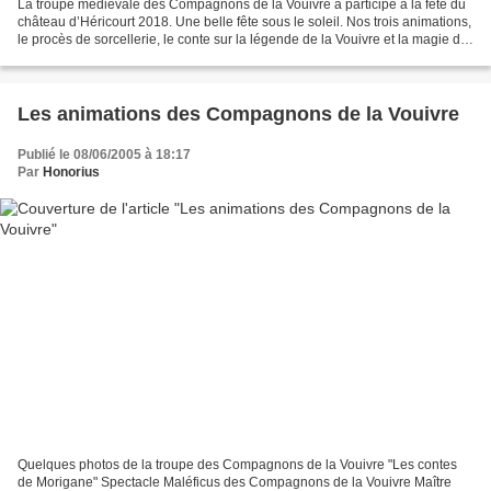
La troupe médiévale des Compagnons de la Vouivre a participé à la fête du
château d’Héricourt 2018. Une belle fête sous le soleil. Nos trois animations,
le procès de sorcellerie, le conte sur la légende de la Vouivre et la magie de
« l’auberge des gueux...
Les animations des Compagnons de la Vouivre
Publié le 08/06/2005 à 18:17
Par
Honorius
Quelques photos de la troupe des Compagnons de la Vouivre "Les contes
de Morigane" Spectacle Maléficus des Compagnons de la Vouivre Maître