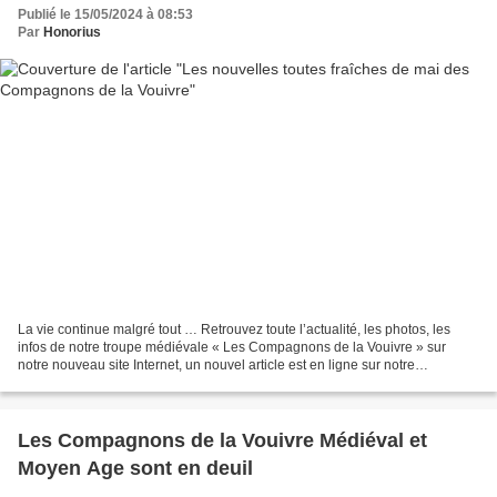
Publié le 15/05/2024 à 08:53
Par
Honorius
La vie continue malgré tout … Retrouvez toute l’actualité, les photos, les
infos de notre troupe médiévale « Les Compagnons de la Vouivre » sur
notre nouveau site Internet, un nouvel article est en ligne sur notre
participation au festival Grimoire et...
Les Compagnons de la Vouivre Médiéval et
Moyen Age sont en deuil