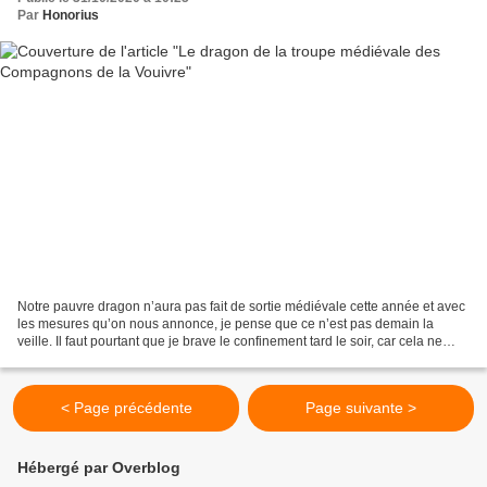
Par
Honorius
Notre pauvre dragon n’aura pas fait de sortie médiévale cette année et avec
les mesures qu’on nous annonce, je pense que ce n’est pas demain la
veille. Il faut pourtant que je brave le confinement tard le soir, car cela ne
pisse qu’à l’heure des sorcières...
< Page précédente
Page suivante >
Hébergé par Overblog