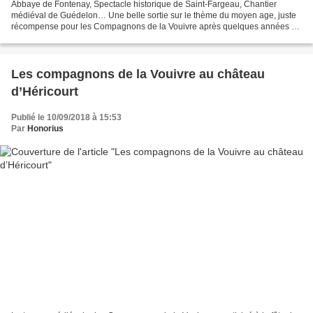
Abbaye de Fontenay, Spectacle historique de Saint-Fargeau, Chantier
médiéval de Guédelon… Une belle sortie sur le thème du moyen age, juste
récompense pour les Compagnons de la Vouivre après quelques années de
participation à des manifestations médiévales....
Les compagnons de la Vouivre au château
d’Héricourt
Publié le 10/09/2018 à 15:53
Par
Honorius