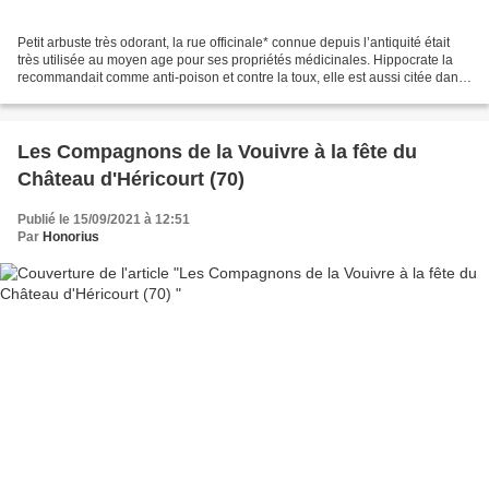
Petit arbuste très odorant, la rue officinale* connue depuis l’antiquité était
très utilisée au moyen age pour ses propriétés médicinales. Hippocrate la
recommandait comme anti-poison et contre la toux, elle est aussi citée dans
le Capitulaire de Villis...
Les Compagnons de la Vouivre à la fête du
Château d'Héricourt (70)
Publié le 15/09/2021 à 12:51
Par
Honorius