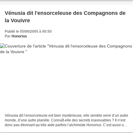
Vénusia dit l'ensorceleuse des Compagnons de
la Vouivre
Publié le 05/06/2005 à 00:50
Par
Honorius
Vénusia dit l’ensorceleuse est bien mystérieuse, elle semble venir d’un autre
monde, d’une autre planète. Connaît-elle des secrets inavouables ? Il n’est
donc pas étonnant qu’elle aide parfois l’alchimiste Honorius. C’est aussi une
redoutable accusatrice...