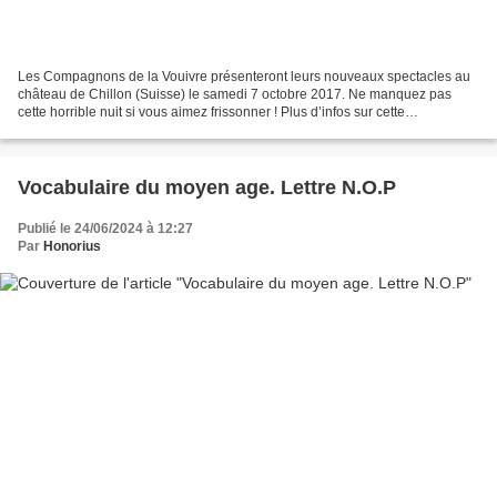
Les Compagnons de la Vouivre présenteront leurs nouveaux spectacles au
château de Chillon (Suisse) le samedi 7 octobre 2017. Ne manquez pas
cette horrible nuit si vous aimez frissonner ! Plus d’infos sur cette
manifestation ICI Nouveauté littéraire Un...
Vocabulaire du moyen age. Lettre N.O.P
Publié le 24/06/2024 à 12:27
Par
Honorius