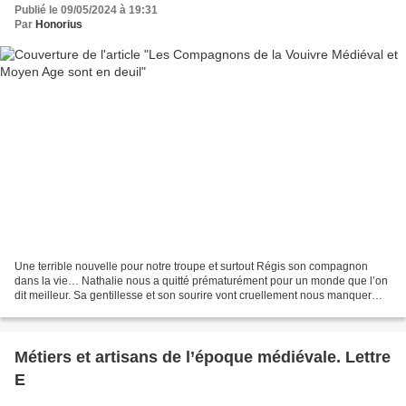
Publié le 09/05/2024 à 19:31
Par
Honorius
Une terrible nouvelle pour notre troupe et surtout Régis son compagnon
dans la vie… Nathalie nous a quitté prématurément pour un monde que l’on
dit meilleur. Sa gentillesse et son sourire vont cruellement nous manquer…
Adieu mon amie et surtout courage...
Métiers et artisans de l’époque médiévale. Lettre
E