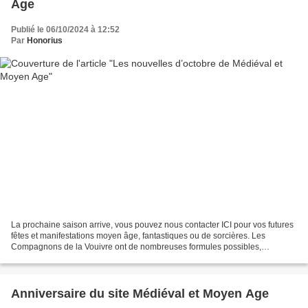
Age
Publié le 06/10/2024 à 12:52
Par
Honorius
La prochaine saison arrive, vous pouvez nous contacter ICI pour vos futures
fêtes et manifestations moyen âge, fantastiques ou de sorcières. Les
Compagnons de la Vouivre ont de nombreuses formules possibles,
échoppes, spectacles, animations, musiques…...
Anniversaire du site Médiéval et Moyen Age