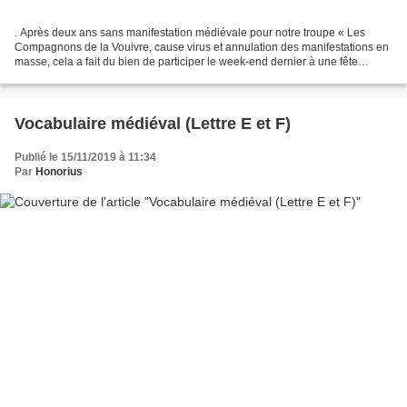
. Après deux ans sans manifestation médiévale pour notre troupe « Les
Compagnons de la Vouivre, cause virus et annulation des manifestations en
masse, cela a fait du bien de participer le week-end dernier à une fête
moyen age, celle du Château d’Héricourt...
Vocabulaire médiéval (Lettre E et F)
Publié le 15/11/2019 à 11:34
Par
Honorius