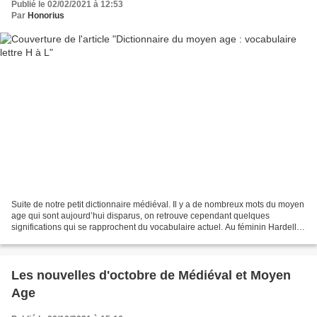
Publié le 02/02/2021 à 12:53
Par
Honorius
Suite de notre petit dictionnaire médiéval. Il y a de nombreux mots du moyen
age qui sont aujourd’hui disparus, on retrouve cependant quelques
significations qui se rapprochent du vocabulaire actuel. Au féminin Hardelle :
jeune fille Jantie-fame : femme...
Les nouvelles d'octobre de Médiéval et Moyen
Age