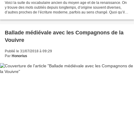
Voici la suite du vocabulaire ancien du moyen age et de la renaissance. On
y trouve des mots oubliés depuis longtemps, d’origine souvent diverses,
d’autres proches de l’écriture moderne, parfois au sens changé. Quoi qu’il
en soit, je prends toujours plaisir...
Ballade médiévale avec les Compagnons de la
Vouivre
Publié le 31/07/2018 à 09:29
Par
Honorius