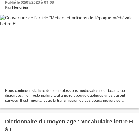
Publié le 02/05/2023 à 09:08
Par
Honorius
Nous continuons la liste de ces professions médiévales pour beaucoup
disparues, il en reste malgré tout à notre époque quelques unes qui ont
survécu. Il est important que la transmission de ces beaux métiers se
perpétue, il serait triste que le savoir...
Dictionnaire du moyen age : vocabulaire lettre H
à L