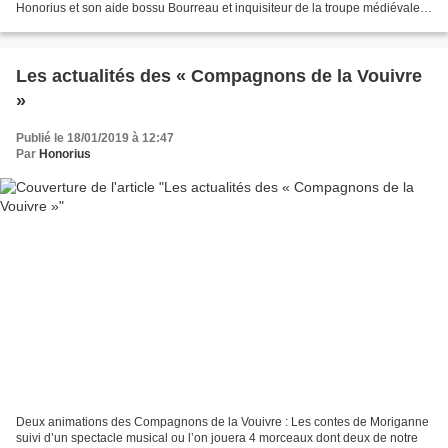
Honorius et son aide bossu Bourreau et inquisiteur de la troupe médiévale
des Compagnons de la Vouivre Contes et...
Les actualités des « Compagnons de la Vouivre
»
Publié le 18/01/2019 à 12:47
Par
Honorius
Deux animations des Compagnons de la Vouivre : Les contes de Moriganne
suivi d’un spectacle musical ou l’on jouera 4 morceaux dont deux de notre