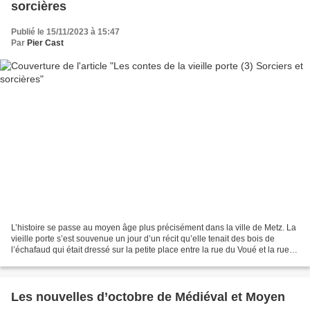
sorcières
Publié le 15/11/2023 à 15:47
Par
Pier Cast
L’histoire se passe au moyen âge plus précisément dans la ville de Metz. La
vieille porte s’est souvenue un jour d’un récit qu’elle tenait des bois de
l’échafaud qui était dressé sur la petite place entre la rue du Voué et la rue
Serpenoise. La rue du...
Les nouvelles d’octobre de Médiéval et Moyen