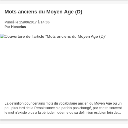
Mots anciens du Moyen Age (D)
Publié le 15/09/2017 à 14:06
Par
Honorius
La définition pour certains mots du vocabulaire ancien du Moyen Age ou un
peu plus tard de la Renaissance n’a parfois pas changé, par contre souvent
le mot n’existe plus à la période moderne ou sa définition est bien loin de
celle d’origine. Jaime bien...