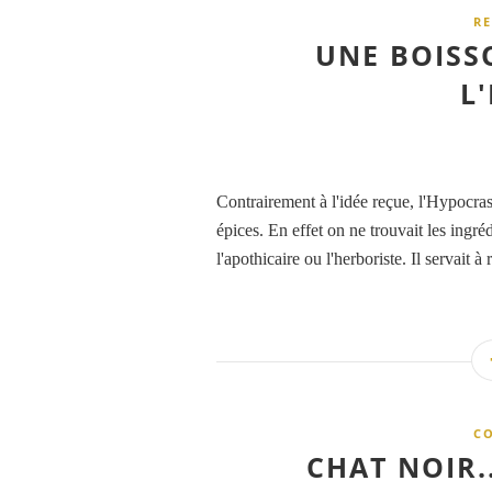
RE
UNE BOISS
L
Contrairement à l'idée reçue, l'Hypocra
épices. En effet on ne trouvait les ingré
l'apothicaire ou l'herboriste. Il servait à
CO
CHAT NOIR.