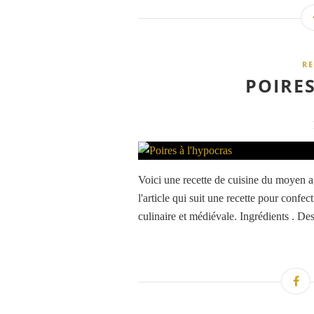
RE
POIRE
Voici une recette de cuisine du moyen ag
l'article qui suit une recette pour confe
culinaire et médiévale. Ingrédients . Des