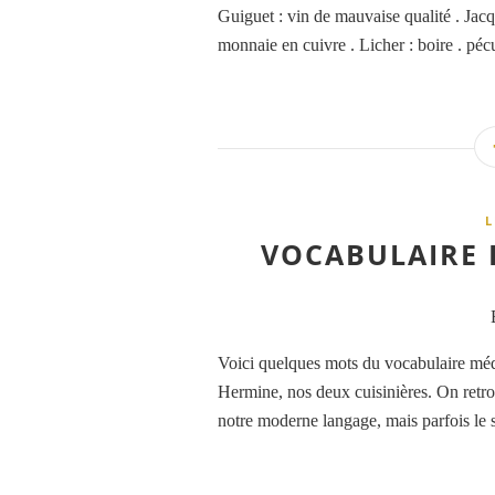
Guiguet : vin de mauvaise qualité . Jacque
monnaie en cuivre . Licher : boire . péc
L
VOCABULAIRE 
Voici quelques mots du vocabulaire mé
Hermine, nos deux cuisinières. On retr
notre moderne langage, mais parfois le se