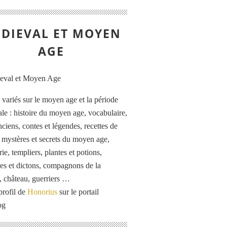
DIEVAL ET MOYEN
AGE
s variés sur le moyen age et la période
le : histoire du moyen age, vocabulaire,
ciens, contes et légendes, recettes de
, mystères et secrets du moyen age,
rie, templiers, plantes et potions,
es et dictons, compagnons de la
, château, guerriers …
profil de
Honorius
sur le portail
og