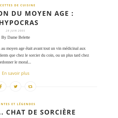
CETTES DE CUISINE
ON DU MOYEN AGE :
'HYPOCRAS
28 JUIN 2005
By Dame Belette
s au moyen age était avant tout un vin médicinal aux
dients que chez le sorcier du coin, ou un plus tard chez
 redonner le moral...
En savoir plus
NTES ET LÉGENDES
.. CHAT DE SORCIÈRE