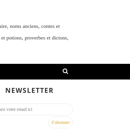
aire, noms anciens, contes et
 et potions, proverbes et dictons,
NEWSLETTER