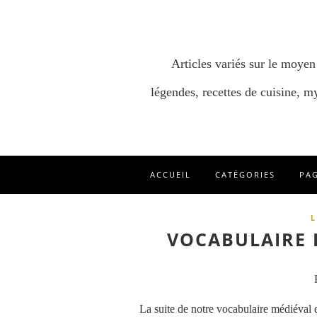
Articles variés sur le moyen
légendes, recettes de cuisine, my
ACCUEIL
CATÉGORIES
PA
L
VOCABULAIRE 
La suite de notre vocabulaire médiéval de