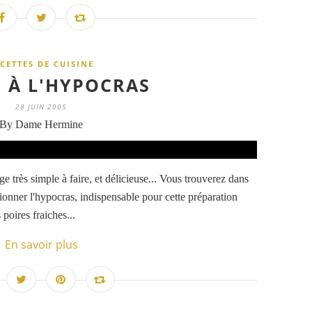
CETTES DE CUISINE
S À L'HYPOCRAS
28 JUIN 2005
By Dame Hermine
e très simple à faire, et délicieuse... Vous trouverez dans
ctionner l'hypocras, indispensable pour cette préparation
 poires fraiches...
En savoir plus