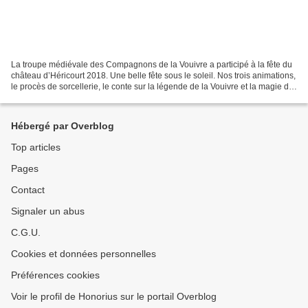
La troupe médiévale des Compagnons de la Vouivre a participé à la fête du
château d’Héricourt 2018. Une belle fête sous le soleil. Nos trois animations,
le procès de sorcellerie, le conte sur la légende de la Vouivre et la magie de
« l’auberge des gueux...
Hébergé par Overblog
Top articles
Pages
Contact
Signaler un abus
C.G.U.
Cookies et données personnelles
Préférences cookies
Voir le profil de Honorius sur le portail Overblog