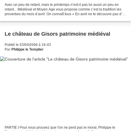
Avec un peu de retard, mais le printemps n’est-il pas lui aussi un peu en
retard... Médiéval et Moyen Age vous propose comme c’est la tradition les
proverbes du mois d’avril. On connaît tous « En avril ne te découvre pas d’un
fil… » Mais il existe d’autres...
Le château de Gisors patrimoine médiéval
Publié le 03/04/2006 à 16:43
Par
Philippe le Templier
PARTIE I Pour vous prouvez que l'on ne perd pas le moral, Philippe le