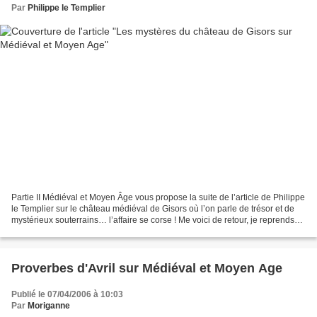
Par
Philippe le Templier
Partie II Médiéval et Moyen Âge vous propose la suite de l’article de Philippe
le Templier sur le château médiéval de Gisors où l’on parle de trésor et de
mystérieux souterrains… l’affaire se corse ! Me voici de retour, je reprends
mon récit tandis qu’à...
Proverbes d'Avril sur Médiéval et Moyen Age
Publié le 07/04/2006 à 10:03
Par
Moriganne