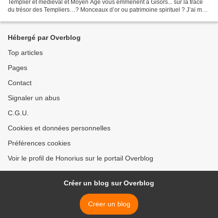
Templier et médiéval et Moyen Age vous emmènent à Gisors... sur la trace
du trésor des Templiers…? Monceaux d’or ou patrimoine spirituel ? J’ai ma
petite idée là dessus… Mais chut…...
Hébergé par Overblog
Top articles
Pages
Contact
Signaler un abus
C.G.U.
Cookies et données personnelles
Préférences cookies
Voir le profil de Honorius sur le portail Overblog
Créer un blog sur Overblog
Créer un blog