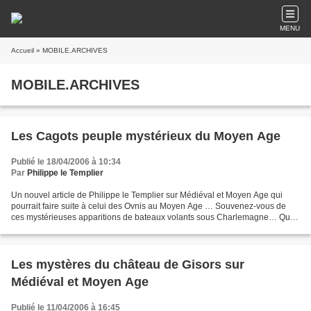
MENU
Accueil
» MOBILE.ARCHIVES
MOBILE.ARCHIVES
Les Cagots peuple mystérieux du Moyen Age
Publié le 18/04/2006 à 10:34
Par
Philippe le Templier
Un nouvel article de Philippe le Templier sur Médiéval et Moyen Age qui
pourrait faire suite à celui des Ovnis au Moyen Age … Souvenez-vous de
ces mystérieuses apparitions de bateaux volants sous Charlemagne… Que
sont devenus les mystérieux voyageurs...
Les mystères du château de Gisors sur
Médiéval et Moyen Age
Publié le 11/04/2006 à 16:45