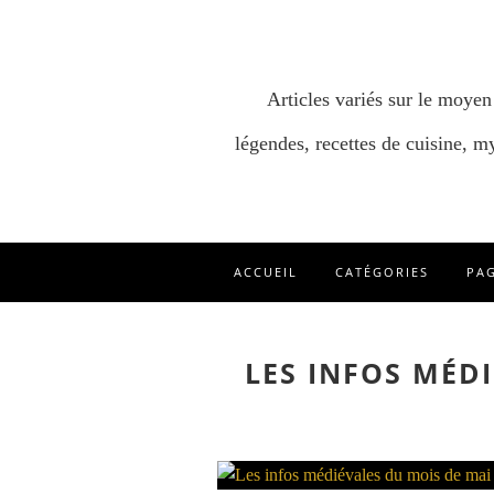
Articles variés sur le moyen
légendes, recettes de cuisine, my
ACCUEIL
CATÉGORIES
PA
LES INFOS MÉD