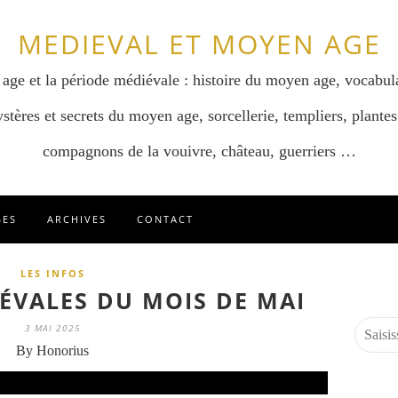
MEDIEVAL ET MOYEN AGE
 age et la période médiévale : histoire du moyen age, vocabul
stères et secrets du moyen age, sorcellerie, templiers, plantes
compagnons de la vouivre, château, guerriers …
GES
ARCHIVES
CONTACT
LES INFOS
IÉVALES DU MOIS DE MAI
3 MAI 2025
By Honorius