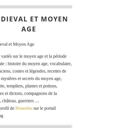
DIEVAL ET MOYEN
AGE
s variés sur le moyen age et la période
le : histoire du moyen age, vocabulaire,
ciens, contes et légendes, recettes de
, mystères et secrets du moyen age,
rie, templiers, plantes et potions,
es et dictons, compagnons de la
, château, guerriers …
profil de
Honorius
sur le portail
og