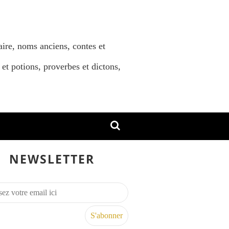
aire, noms anciens, contes et
 et potions, proverbes et dictons,
NEWSLETTER