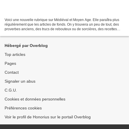
Voici une nouvelle rubrique sur Médiéval et Moyen Age. Elle paraîtra plus
régulièrement que les articles de fonds. On y trouvera un peu de tout, des
proverbes anciens, des trucs de rebouteux ou de sorcières, des recettes
anciennes d’élixir ou de santé,...
Hébergé par Overblog
Top articles
Pages
Contact
Signaler un abus
C.G.U.
Cookies et données personnelles
Préférences cookies
Voir le profil de Honorius sur le portail Overblog