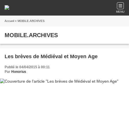
MENU
Accueil
» MOBILE.ARCHIVES
MOBILE.ARCHIVES
Les brèves de Médiéval et Moyen Age
Publié le 04/04/2015 à 00:11
Par
Honorius