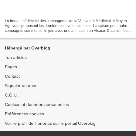
La troupe médiévale des compagnons de la Vouivre et Médiéval et Moyen
Age vous proposent les dernières nouvelles du mois. La saison pour notre
compagnie commence fin juin avec une animation en Alsace. Date et infos
prochainement ICI… Le proverbe du mois...
Hébergé par Overblog
Top articles
Pages
Contact
Signaler un abus
C.G.U.
Cookies et données personnelles
Préférences cookies
Voir le profil de Honorius sur le portail Overblog