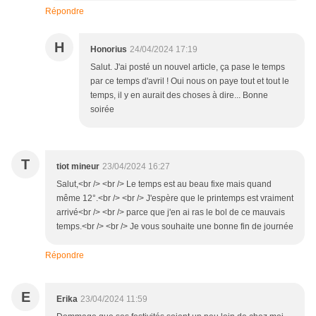
Répondre
H
Honorius
24/04/2024 17:19
Salut. J'ai posté un nouvel article, ça pase le temps
par ce temps d'avril ! Oui nous on paye tout et tout le
temps, il y en aurait des choses à dire... Bonne
soirée
T
tiot mineur
23/04/2024 16:27
Salut,<br /> <br /> Le temps est au beau fixe mais quand
même 12°.<br /> <br /> J'espère que le printemps est vraiment
arrivé<br /> <br /> parce que j'en ai ras le bol de ce mauvais
temps.<br /> <br /> Je vous souhaite une bonne fin de journée
Répondre
E
Erika
23/04/2024 11:59