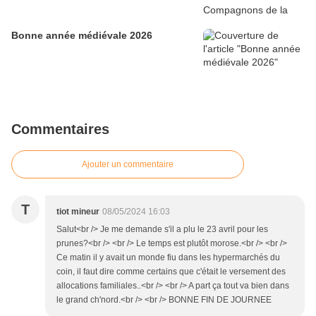
Bonne année médiévale 2026
Commentaires
Ajouter un commentaire
T
tiot mineur
08/05/2024 16:03
Salut<br /> Je me demande s'il a plu le 23 avril pour les
prunes?<br /> <br /> Le temps est plutôt morose.<br /> <br />
Ce matin il y avait un monde fiu dans les hypermarchés du
coin, il faut dire comme certains que c'était le versement des
allocations familiales..<br /> <br /> A part ça tout va bien dans
le grand ch'nord.<br /> <br /> BONNE FIN DE JOURNEE