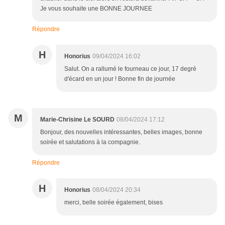
Je vous souhaite une BONNE JOURNEE
Répondre
H
Honorius
09/04/2024 16:02
Salut. On a rallumé le fourneau ce jour, 17 degré
d'écard en un jour ! Bonne fin de journée
M
Marie-Chrisine Le SOURD
08/04/2024 17:12
Bonjour, des nouvelles intéressantes, belles images, bonne
soirée et salutations à la compagnie.
Répondre
H
Honorius
08/04/2024 20:34
merci, belle soirée également, bises