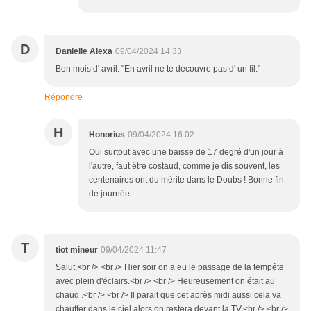
D
Danielle Alexa
09/04/2024 14:33
Bon mois d' avril. "En avril ne te découvre pas d' un fil."
Répondre
H
Honorius
09/04/2024 16:02
Oui surtout avec une baisse de 17 degré d'un jour à
l'autre, faut être costaud, comme je dis souvent, les
centenaires ont du mérite dans le Doubs ! Bonne fin
de journée
T
tiot mineur
09/04/2024 11:47
Salut,<br /> <br /> Hier soir on a eu le passage de la tempête
avec plein d'éclairs.<br /> <br /> Heureusement on était au
chaud .<br /> <br /> Il parait que cet après midi aussi cela va
chauffer dans le ciel alors on restera devant la TV.<br /> <br />