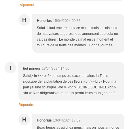
Répondre
H
Honorius
15/04/2024 09:33
Salut. Il faut encore doux ce matin, mais les oiseaux
de mauvaises augures nous annoncent que cela ne
va pas durer : Le monde va mal en ce moment et
toujours de la faute des mêmes... Bonne journée
T
tiot mineur
13/04/2024 14:56
Salut,<br /> <br /> Le temps est excellent alors la Tiotte
s'occupe de la plantation de ces fleurs.<br /> <br /> Pour ma
part j'ai une sciatique .<br /> <br /> BONNE JOURNEE<br />
<br /> Nos dirigeants auraient-ils perdu leurs roubignoles ?
Répondre
H
Honorius
13/04/2024 17:32
Beau temps aussi chez nous, mais on nous annonce