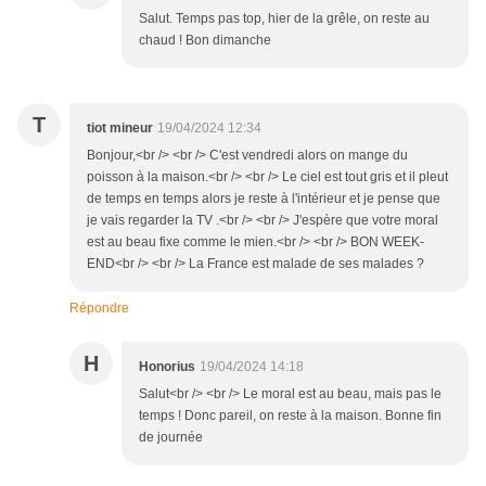
Salut. Temps pas top, hier de la grêle, on reste au
chaud ! Bon dimanche
T
tiot mineur
19/04/2024 12:34
Bonjour,<br /> <br /> C'est vendredi alors on mange du
poisson à la maison.<br /> <br /> Le ciel est tout gris et il pleut
de temps en temps alors je reste à l'intérieur et je pense que
je vais regarder la TV .<br /> <br /> J'espère que votre moral
est au beau fixe comme le mien.<br /> <br /> BON WEEK-
END<br /> <br /> La France est malade de ses malades ?
Répondre
H
Honorius
19/04/2024 14:18
Salut<br /> <br /> Le moral est au beau, mais pas le
temps ! Donc pareil, on reste à la maison. Bonne fin
de journée