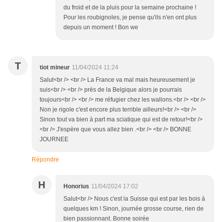
du froid et de la pluis pour la semaine prochaine !
Pour les roubignoles, je pense qu'ils n'en ont plus
depuis un moment ! Bon we
T
tiot mineur
11/04/2024 11:24
Salut<br /> <br /> La France va mal mais heureusement je
suis<br /> <br /> près de la Belgique alors je pourrais
toujours<br /> <br /> me réfugier chez les wallons.<br /> <br />
Non je rigole c'est encore plus terrible ailleurs!<br /> <br />
Sinon tout va bien à part ma sciatique qui est de retour!<br />
<br /> J'espère que vous allez bien .<br /> <br /> BONNE
JOURNEE
Répondre
H
Honorius
11/04/2024 17:02
Salut<br /> Nous c'est la Suisse qui est par les bois à
quelques km ! Sinon, journée grosse course, rien de
bien passionnant. Bonne soirée