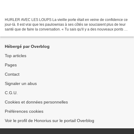
HURLER AVEC LES LOUPS La vieille porte était en veine de confidence ce
jour-là. Il est vrai que les paulownias à ses côtés se souciaient plus de leur
santé que de faire la conversation. « Tu sais qu'il y a des nouveaux ponts à
Metz ? » Me dit-elle. Je...
Hébergé par Overblog
Top articles
Pages
Contact
Signaler un abus
C.G.U.
Cookies et données personnelles
Préférences cookies
Voir le profil de Honorius sur le portail Overblog