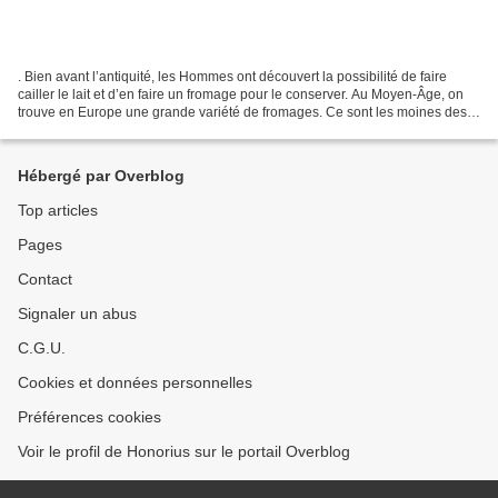
. Bien avant l’antiquité, les Hommes ont découvert la possibilité de faire
cailler le lait et d’en faire un fromage pour le conserver. Au Moyen-Âge, on
trouve en Europe une grande variété de fromages. Ce sont les moines des
monastères qui en ont perfectionné...
Hébergé par Overblog
Top articles
Pages
Contact
Signaler un abus
C.G.U.
Cookies et données personnelles
Préférences cookies
Voir le profil de Honorius sur le portail Overblog