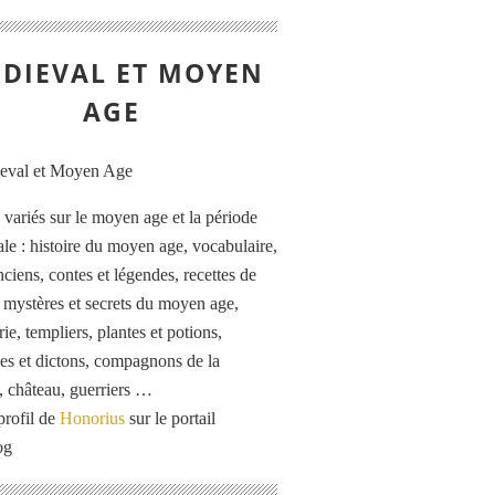
DIEVAL ET MOYEN
AGE
s variés sur le moyen age et la période
le : histoire du moyen age, vocabulaire,
ciens, contes et légendes, recettes de
, mystères et secrets du moyen age,
rie, templiers, plantes et potions,
es et dictons, compagnons de la
, château, guerriers …
profil de
Honorius
sur le portail
og