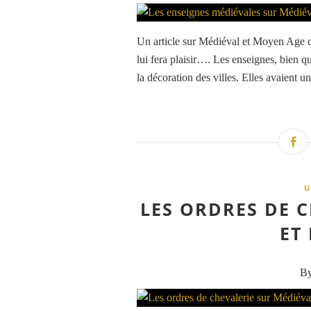
Un article sur Médiéval et Moyen Age de
lui fera plaisir…. Les enseignes, bien q
la décoration des villes. Elles avaient un
U
LES ORDRES DE 
ET
By