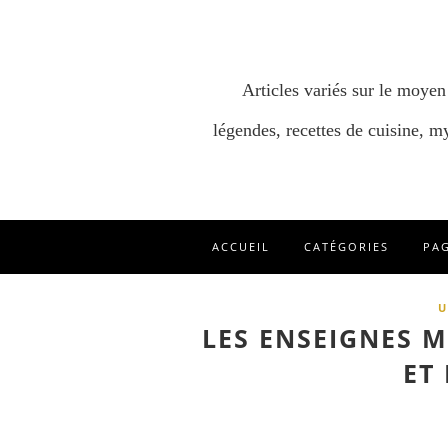
Articles variés sur le moyen
légendes, recettes de cuisine, my
ACCUEIL
CATÉGORIES
PA
U
LES ENSEIGNES 
ET