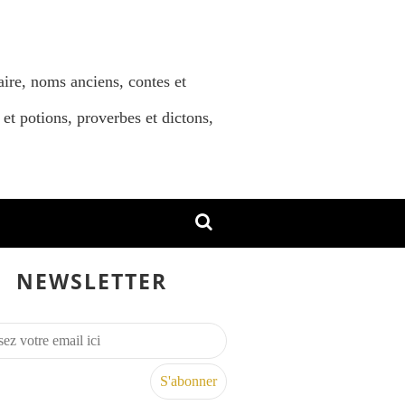
aire, noms anciens, contes et
 et potions, proverbes et dictons,
NEWSLETTER