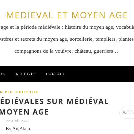
MEDIEVAL ET MOYEN AGE
 age et la période médiévale : histoire du moyen age, vocabul
stères et secrets du moyen age, sorcellerie, templiers, plantes
compagnons de la vouivre, château, guerriers …
GES
ARCHIVES
CONTACT
N PEU D'HISTOIRE
MÉDIÉVALES SUR MÉDIÉVAL
 MOYEN AGE
22 AOÛT 2007
By AnjAlain