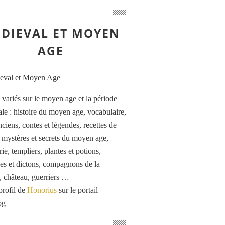
DIEVAL ET MOYEN
AGE
s variés sur le moyen age et la période
le : histoire du moyen age, vocabulaire,
ciens, contes et légendes, recettes de
, mystères et secrets du moyen age,
rie, templiers, plantes et potions,
es et dictons, compagnons de la
, château, guerriers …
profil de
Honorius
sur le portail
og