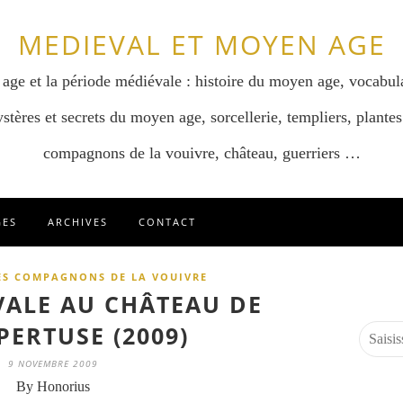
MEDIEVAL ET MOYEN AGE
 age et la période médiévale : histoire du moyen age, vocabul
stères et secrets du moyen age, sorcellerie, templiers, plantes
compagnons de la vouivre, château, guerriers …
GES
ARCHIVES
CONTACT
ES COMPAGNONS DE LA VOUIVRE
VALE AU CHÂTEAU DE
PERTUSE (2009)
9 NOVEMBRE 2009
By Honorius