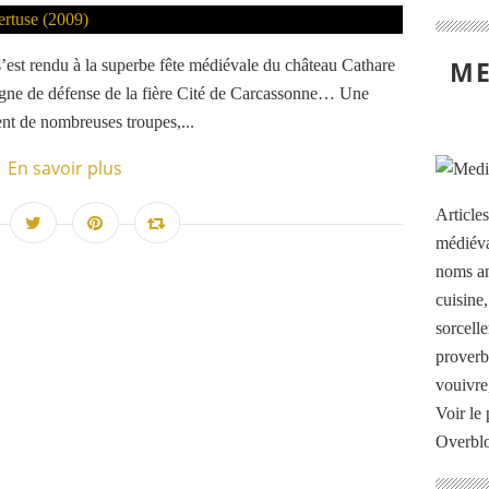
ME
’est rendu à la superbe fête médiévale du château Cathare
 ligne de défense de la fière Cité de Carcassonne… Une
nt de nombreuses troupes,...
En savoir plus
Article
médiéva
noms an
cuisine
sorcelle
proverb
vouivre
Voir le 
Overbl