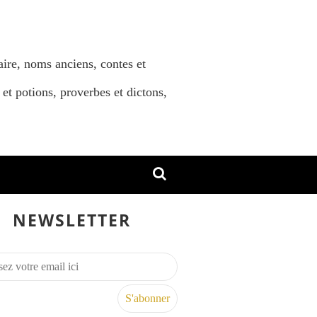
aire, noms anciens, contes et
 et potions, proverbes et dictons,
NEWSLETTER