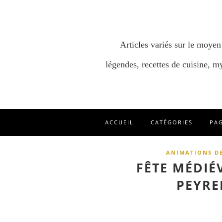
Articles variés sur le moyen
légendes, recettes de cuisine, my
ACCUEIL
CATÉGORIES
PA
ANIMATIONS D
FÊTE MÉDIÉ
PEYRE