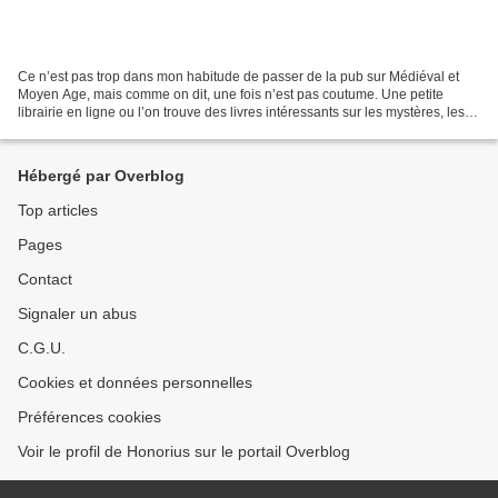
Ce n’est pas trop dans mon habitude de passer de la pub sur Médiéval et
Moyen Age, mais comme on dit, une fois n’est pas coutume. Une petite
librairie en ligne ou l’on trouve des livres intéressants sur les mystères, les
templiers… Une pensée en passant...
Hébergé par Overblog
Top articles
Pages
Contact
Signaler un abus
C.G.U.
Cookies et données personnelles
Préférences cookies
Voir le profil de Honorius sur le portail Overblog