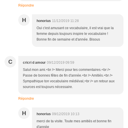
Répondre
H
honorius
11/12/2019 11:28
Oui c'est amusant ce vocabulaire, il est vrai que la
femme depuis toujours inspire le vocabulaire !
Bonne fin de semaine et d'année. Bisous
C
cricri d amour
09/12/2019 09:59
Salut mon ami.<br /> Merci pour tes commentaires.<br />
Passe de bonnes fêtes de fin d'année.<br /> Amitiés.<br />
Sympathique ton vocabulaire médiéval,<br /> un retour aux
sources est toujours nécessaire.
Répondre
H
honorius
09/12/2019 10:13
merci de ta visite. Toute mes amitiés et bonne fin
d'année