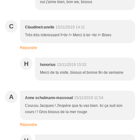
oui j'aime bien, bon we, bisous
C
Claudine/canelle
15/11/2019 14:11
Très très interessant !!<br /> Merci à toi <br /> Bises
Répondre
H
honorius
15/11/2019 15:52
Merci de ta visite, bisous et bonne fin de semaine
A
Anne schulmann-massoud
15/11/2019 11:54
Coucou Jacques ! J'espère que tu vas bien. Ici ça suit son
cours ! ! Gros bisous de la mer rouge
Répondre