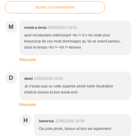
Ajouter un commentaire
M
monica-breiz
02/06/2022 18:03
quel vocabulaire intéressant <br /> il n 'en reste plus
beaucoup de ces mots dommages qu 'ils se soient perdus ,
dans le temps <br /> <br /> kénavo
Répondre
D
domi
22/05/2020 15:01
Je n'avais pas vu cette superbe photo belle illustration
d'article bisous et bon week-end
Répondre
H
honorius
22/05/2020 16:39
Oui jolie photo, bisous et bon we également