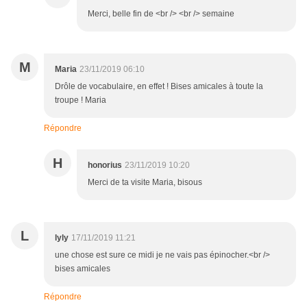
Merci, belle fin de <br /> <br /> semaine
M
Maria
23/11/2019 06:10
Drôle de vocabulaire, en effet ! Bises amicales à toute la
troupe ! Maria
Répondre
H
honorius
23/11/2019 10:20
Merci de ta visite Maria, bisous
L
lyly
17/11/2019 11:21
une chose est sure ce midi je ne vais pas épinocher.<br />
bises amicales
Répondre