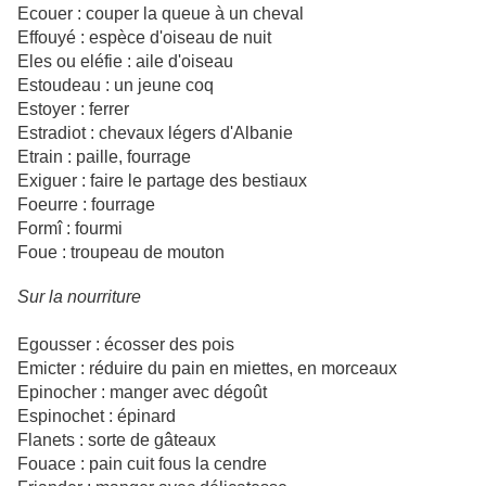
Ecouer : couper la queue à un cheval
Effouyé : espèce d'oiseau de nuit
Eles ou eléfie : aile d'oiseau
Estoudeau : un jeune coq
Estoyer : ferrer
Estradiot : chevaux légers d'Albanie
Etrain : paille, fourrage
Exiguer : faire le partage des bestiaux
Foeurre : fourrage
Formî : fourmi
Foue : troupeau de mouton
Sur la nourriture
Egousser : écosser des pois
Emicter : réduire du pain en miettes, en morceaux
Epinocher : manger avec dégoût
Espinochet : épinard
Flanets : sorte de gâteaux
Fouace : pain cuit fous la cendre