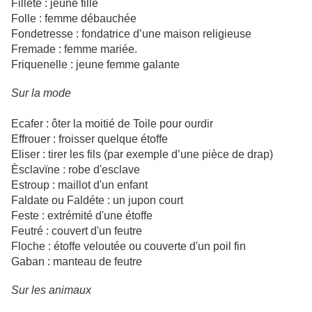
Fillete : jeune fille
Folle : femme débauchée
Fondetresse : fondatrice d’une maison religieuse
Fremade : femme mariée.
Friquenelle : jeune femme galante
Sur la mode
Ecafer : ôter la moitié de Toile pour ourdir
Effrouer : froisser quelque étoffe
Eliser : tirer les fils (par exemple d’une pièce de drap)
Èsclavïne : robe d'esclave
Estroup : maillot d'un enfant
Faldate ou Faldéte : un jupon court
Feste : extrémité d'une étoffe
Feutré : couvert d'un feutre
Floche : étoffe veloutée ou couverte d'un poil fin
Gaban : manteau de feutre
Sur les animaux