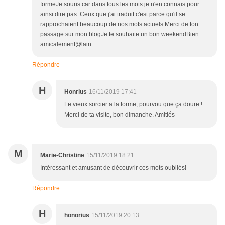
formeJe souris car dans tous les mots je n'en connais pour
ainsi dire pas. Ceux que j'ai traduit c'est parce qu'il se
rapprochaient beaucoup de nos mots actuels.Merci de ton
passage sur mon blogJe te souhaite un bon weekendBien
amicalement@lain
Répondre
H
Honrius
16/11/2019 17:41
Le vieux sorcier a la forme, pourvou que ça doure !
Merci de ta visite, bon dimanche. Amitiés
M
Marie-Christine
15/11/2019 18:21
Intéressant et amusant de découvrir ces mots oubliés!
Répondre
H
honorius
15/11/2019 20:13