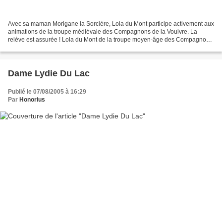
Avec sa maman Morigane la Sorcière, Lola du Mont participe activement aux
animations de la troupe médiévale des Compagnons de la Vouivre. La
relève est assurée ! Lola du Mont de la troupe moyen-âge des Compagnons
de la Vouivre
Dame Lydie Du Lac
Publié le 07/08/2005 à 16:29
Par
Honorius