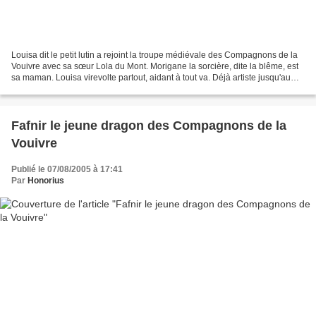
Louisa dit le petit lutin a rejoint la troupe médiévale des Compagnons de la
Vouivre avec sa sœur Lola du Mont. Morigane la sorcière, dite la blême, est
sa maman. Louisa virevolte partout, aidant à tout va. Déjà artiste jusqu'au
bout des ongles elle veut...
Fafnir le jeune dragon des Compagnons de la
Vouivre
Publié le 07/08/2005 à 17:41
Par
Honorius