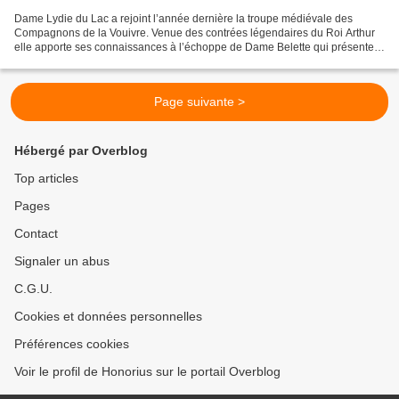
Dame Lydie du Lac a rejoint l’année dernière la troupe médiévale des
Compagnons de la Vouivre. Venue des contrées légendaires du Roi Arthur
elle apporte ses connaissances à l’échoppe de Dame Belette qui présente
épice, secrets de cuisine et moultes recettes...
Page suivante >
Hébergé par Overblog
Top articles
Pages
Contact
Signaler un abus
C.G.U.
Cookies et données personnelles
Préférences cookies
Voir le profil de Honorius sur le portail Overblog