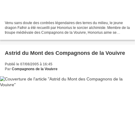
Venu sans doute des contrées légendaires des terres du milieu, le jeune
dragon Fafnir a été recueilli par Honorius le sorcier alchimiste. Membre de la
troupe médiévale des Compagnons de la Vouivre, Honorius aime se
promener avec lui dans les ruelles des...
Astrid du Mont des Compagnons de la Vouivre
Publié le 07/08/2005 à 16:45
Par
Compagnons de la Vouivre