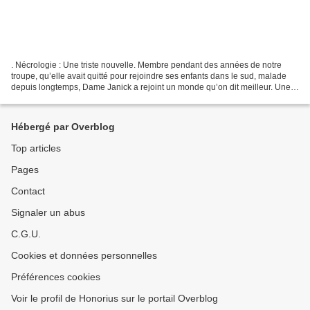
. Nécrologie : Une triste nouvelle. Membre pendant des années de notre
troupe, qu’elle avait quitté pour rejoindre ses enfants dans le sud, malade
depuis longtemps, Dame Janick a rejoint un monde qu’on dit meilleur. Une
douce pensée pour elle, condoléance...
Hébergé par Overblog
Top articles
Pages
Contact
Signaler un abus
C.G.U.
Cookies et données personnelles
Préférences cookies
Voir le profil de Honorius sur le portail Overblog