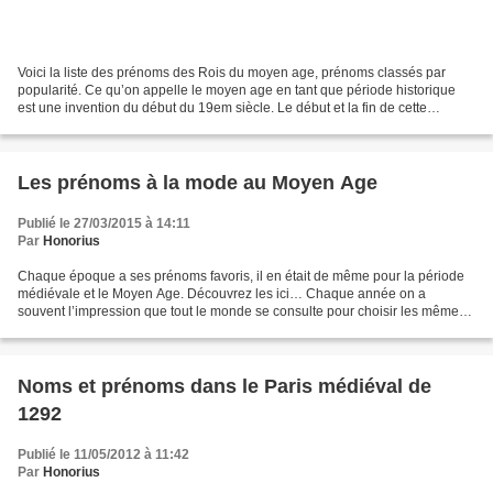
Voici la liste des prénoms des Rois du moyen age, prénoms classés par
popularité. Ce qu’on appelle le moyen age en tant que période historique
est une invention du début du 19em siècle. Le début et la fin de cette
époque divergent suivant les historiens,...
Les prénoms à la mode au Moyen Age
Publié le 27/03/2015 à 14:11
Par
Honorius
Chaque époque a ses prénoms favoris, il en était de même pour la période
médiévale et le Moyen Age. Découvrez les ici… Chaque année on a
souvent l’impression que tout le monde se consulte pour choisir les mêmes !
Coïncidence ? Phénomènes de mode ? Personnages...
Noms et prénoms dans le Paris médiéval de
1292
Publié le 11/05/2012 à 11:42
Par
Honorius