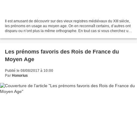
Il est amusant de découvrir sur des vieux registres médiévaux du XIII siècle,
les prénoms en usage au moyen age. On en reconnaît certains, d’autres ont
disparu ou n’ont plus la même orthographe. En tout cas si vous cherchez un
ancien prénom original,...
Les prénoms favoris des Rois de France du
Moyen Age
Publié le 08/08/2017 à 10:00
Par
Honorius