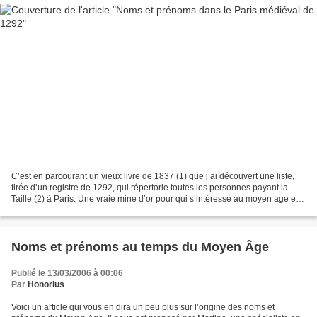
C’est en parcourant un vieux livre de 1837 (1) que j’ai découvert une liste,
tirée d’un registre de 1292, qui répertorie toutes les personnes payant la
Taille (2) à Paris. Une vraie mine d’or pour qui s’intéresse au moyen age et à
l’origine des noms,...
Noms et prénoms au temps du Moyen Âge
Publié le 13/03/2006 à 00:06
Par
Honorius
Voici un article qui vous en dira un peu plus sur l’origine des noms et