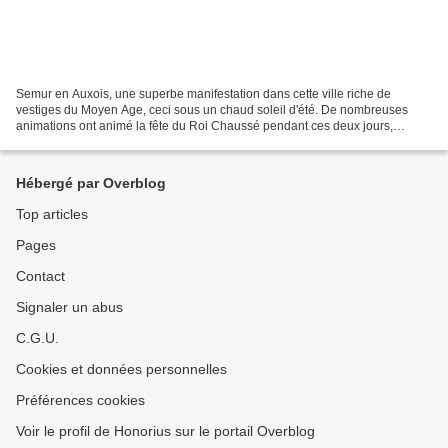
Semur en Auxois, une superbe manifestation dans cette ville riche de
vestiges du Moyen Age, ceci sous un chaud soleil d'été. De nombreuses
animations ont animé la fête du Roi Chaussé pendant ces deux jours,
marché médiéval, tournoi de chevalerie avec...
Hébergé par Overblog
Top articles
Pages
Contact
Signaler un abus
C.G.U.
Cookies et données personnelles
Préférences cookies
Voir le profil de Honorius sur le portail Overblog