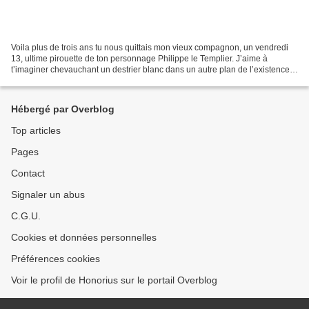
Voila plus de trois ans tu nous quittais mon vieux compagnon, un vendredi
13, ultime pirouette de ton personnage Philippe le Templier. J’aime à
t’imaginer chevauchant un destrier blanc dans un autre plan de l’existence.
Tu me manques… J’ai retrouvé un...
Hébergé par Overblog
Top articles
Pages
Contact
Signaler un abus
C.G.U.
Cookies et données personnelles
Préférences cookies
Voir le profil de Honorius sur le portail Overblog