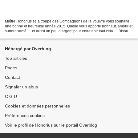
Maître Honorius et la troupe des Compagnons de la Vouivre vous souhaite
une bonne et heureuse année 2015. Quelle vous apporte bonheur, amour et
surtout santé … et aussi un peu d’argent pour entretenir tout cela … Bisous
les filles ! Le lien vers un ancien...
Hébergé par Overblog
Top articles
Pages
Contact
Signaler un abus
C.G.U.
Cookies et données personnelles
Préférences cookies
Voir le profil de Honorius sur le portail Overblog