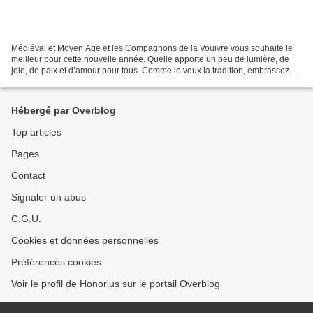
Médiéval et Moyen Age et les Compagnons de la Vouivre vous souhaite le
meilleur pour cette nouvelle année. Quelle apporte un peu de lumière, de
joie, de paix et d’amour pour tous. Comme le veux la tradition, embrassez
vous sous le gui, cela porte bonheur...
Hébergé par Overblog
Top articles
Pages
Contact
Signaler un abus
C.G.U.
Cookies et données personnelles
Préférences cookies
Voir le profil de Honorius sur le portail Overblog