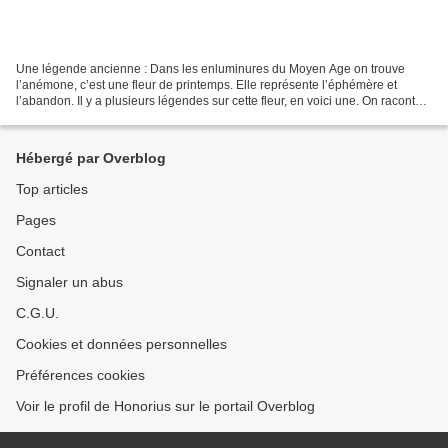
Une légende ancienne : Dans les enluminures du Moyen Age on trouve
l’anémone, c’est une fleur de printemps. Elle représente l’éphémère et
l’abandon. Il y a plusieurs légendes sur cette fleur, en voici une. On raconte
que Zéphir était l’époux de Flore...
Hébergé par Overblog
Top articles
Pages
Contact
Signaler un abus
C.G.U.
Cookies et données personnelles
Préférences cookies
Voir le profil de Honorius sur le portail Overblog