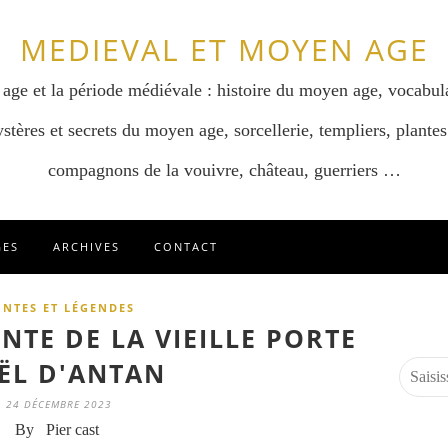
MEDIEVAL ET MOYEN AGE
 age et la période médiévale : histoire du moyen age, vocabul
stères et secrets du moyen age, sorcellerie, templiers, plantes
compagnons de la vouivre, château, guerriers …
GES
ARCHIVES
CONTACT
NTES ET LÉGENDES
TE DE LA VIEILLE PORTE
ËL D'ANTAN
24 DÉCEMBRE 2023
By Pier cast