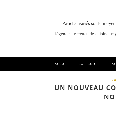
Articles variés sur le moyen
légendes, recettes de cuisine, my
ACCUEIL
CATÉGORIES
PA
CO
UN NOUVEAU CON
NO