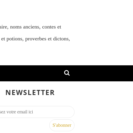
aire, noms anciens, contes et
 et potions, proverbes et dictons,
NEWSLETTER