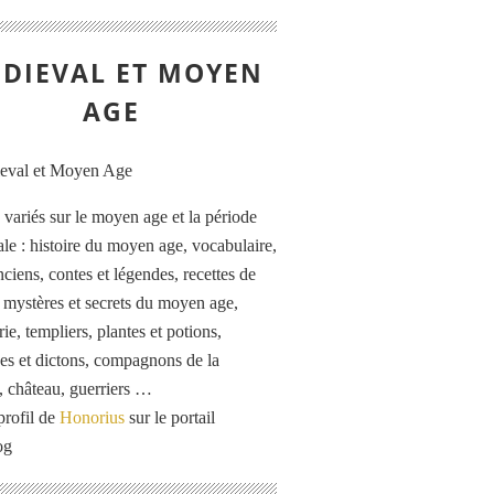
DIEVAL ET MOYEN
AGE
s variés sur le moyen age et la période
le : histoire du moyen age, vocabulaire,
ciens, contes et légendes, recettes de
, mystères et secrets du moyen age,
rie, templiers, plantes et potions,
es et dictons, compagnons de la
, château, guerriers …
profil de
Honorius
sur le portail
og