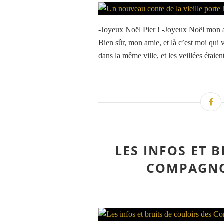
-Joyeux Noël Pier ! -Joyeux Noël mon am
Bien sûr, mon amie, et là c’est moi qui v
dans la même ville, et les veillées étaien
LES INFOS ET 
COMPAGNO