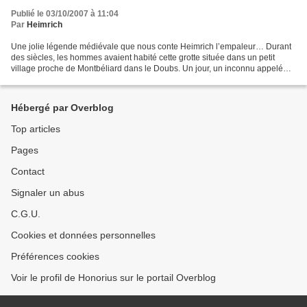
Publié le 03/10/2007 à 11:04
Par
Heimrich
Une jolie légende médiévale que nous conte Heimrich l’empaleur… Durant
des siècles, les hommes avaient habité cette grotte située dans un petit
village proche de Montbéliard dans le Doubs. Un jour, un inconnu appelé
Saint Maimboeuf leur conta l’histoire...
Hébergé par Overblog
Top articles
Pages
Contact
Signaler un abus
C.G.U.
Cookies et données personnelles
Préférences cookies
Voir le profil de Honorius sur le portail Overblog