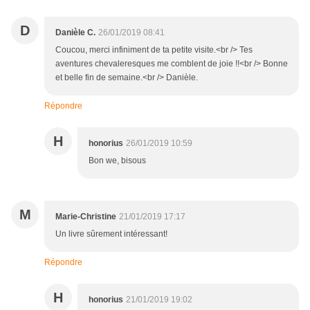
D
Danièle C.
26/01/2019 08:41
Coucou, merci infiniment de ta petite visite.<br /> Tes
aventures chevaleresques me comblent de joie !!<br /> Bonne
et belle fin de semaine.<br /> Danièle.
Répondre
H
honorius
26/01/2019 10:59
Bon we, bisous
M
Marie-Christine
21/01/2019 17:17
Un livre sûrement intéressant!
Répondre
H
honorius
21/01/2019 19:02