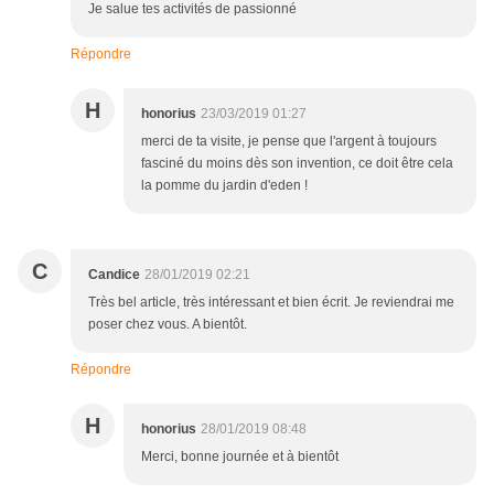
Je salue tes activités de passionné
Répondre
H
honorius
23/03/2019 01:27
merci de ta visite, je pense que l'argent à toujours
fasciné du moins dès son invention, ce doit être cela
la pomme du jardin d'eden !
C
Candice
28/01/2019 02:21
Très bel article, très intéressant et bien écrit. Je reviendrai me
poser chez vous. A bientôt.
Répondre
H
honorius
28/01/2019 08:48
Merci, bonne journée et à bientôt