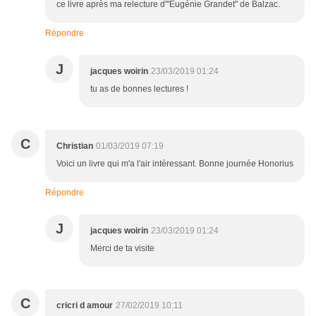
ce livre après ma relecture d'"Eugénie Grandet" de Balzac.
Répondre
J
jacques woirin
23/03/2019 01:24
tu as de bonnes lectures !
C
Christian
01/03/2019 07:19
Voici un livre qui m'a l'air intéressant. Bonne journée Honorius
Répondre
J
jacques woirin
23/03/2019 01:24
Merci de ta visite
C
cricri d amour
27/02/2019 10:11