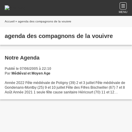
MENU
Accueil
» agenda des compagnons de la vouivre
agenda des compagnons de la vouivre
Notre Agenda
Publié le 07/06/2005 à 22:10
Par
Médiéval et Moyen Age
Année 2022 Fête médiévale de Poligny (39) 2 et 3 juillet Fête médiévale de
Gondenans-Montby (25) 9 et 10 juillet Fête des Fifres Bischwiller (67) 7 et 8
Août Année 2021 1 seule fête cause sanitaire Héricourt (70) 11 et 12
septembre Année 2020 8 fêtes...