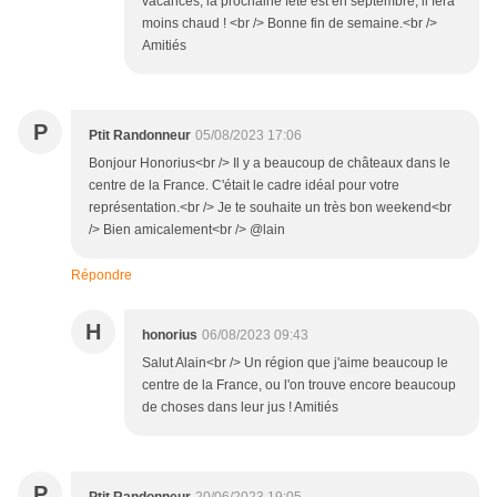
vacances, la prochaine fête est en septembre, il fera
moins chaud ! <br /> Bonne fin de semaine.<br />
Amitiés
P
Ptit Randonneur
05/08/2023 17:06
Bonjour Honorius<br /> Il y a beaucoup de châteaux dans le
centre de la France. C'était le cadre idéal pour votre
représentation.<br /> Je te souhaite un très bon weekend<br
/> Bien amicalement<br /> @lain
Répondre
H
honorius
06/08/2023 09:43
Salut Alain<br /> Un région que j'aime beaucoup le
centre de la France, ou l'on trouve encore beaucoup
de choses dans leur jus ! Amitiés
P