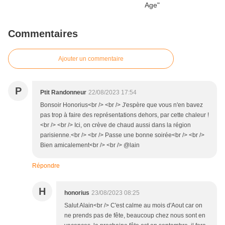
Commentaires
Ajouter un commentaire
P
Ptit Randonneur
22/08/2023 17:54
Bonsoir Honorius<br /> <br /> J'espère que vous n'en bavez
pas trop à faire des représentations dehors, par cette chaleur !
<br /> <br /> Ici, on crève de chaud aussi dans la région
parisienne.<br /> <br /> Passe une bonne soirée<br /> <br />
Bien amicalement<br /> <br /> @lain
Répondre
H
honorius
23/08/2023 08:25
Salut Alain<br /> C'est calme au mois d'Aout car on
ne prends pas de fête, beaucoup chez nous sont en