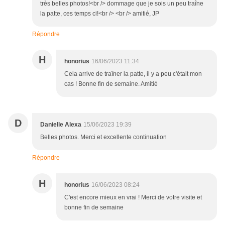
très belles photos!<br /> dommage que je sois un peu traîne
la patte, ces temps ci!<br /> <br /> amitié, JP
Répondre
H
honorius
16/06/2023 11:34
Cela arrive de traîner la patte, il y a peu c'était mon
cas ! Bonne fin de semaine. Amitié
D
Danielle Alexa
15/06/2023 19:39
Belles photos. Merci et excellente continuation
Répondre
H
honorius
16/06/2023 08:24
C'est encore mieux en vrai ! Merci de votre visite et
bonne fin de semaine