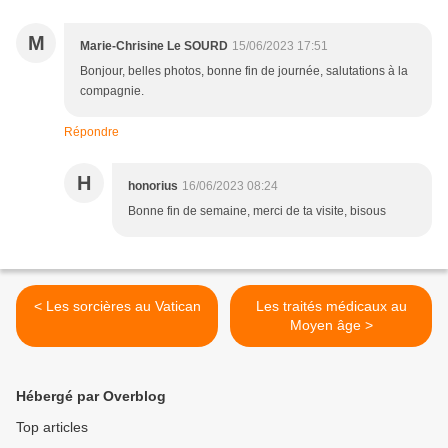
M
Marie-Chrisine Le SOURD
15/06/2023 17:51
Bonjour, belles photos, bonne fin de journée, salutations à la
compagnie.
Répondre
H
honorius
16/06/2023 08:24
Bonne fin de semaine, merci de ta visite, bisous
< Les sorcières au Vatican
Les traités médicaux au
Moyen âge >
Hébergé par Overblog
Top articles