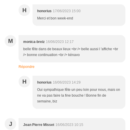
H
honorius
17/06/2023 15:00
Merci et bon week-end
M
monica-breiz
16/06/2023 12:17
belle fête dans de beaux lieux <br /> belle aussi l 'affiche <br
/> bonne continuation <br /> kénavo
Répondre
H
honorius
16/06/2023 14:29
Oui sympathique fête un peu loin pour nous, mais on
ne va pas faire la fine bouche ! Bonne fin de
semaine, biz
J
Jean Pierre Misset
16/06/2023 10:15