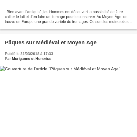
. Bien avant l’antiquité, les Hommes ont découvert la possibilité de faire
cailler le lait et d’en faire un fromage pour le conserver. Au Moyen-Âge, on
trouve en Europe une grande variété de fromages. Ce sont les moines des
monastères qui en ont perfectionné...
Pâques sur Médiéval et Moyen Age
Publié le 31/03/2018 à 17:33
Par
Moriganne et Honorius