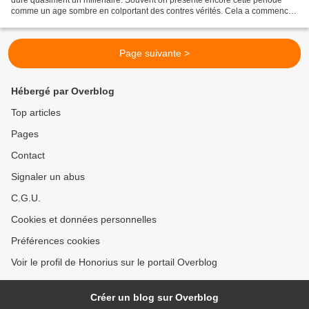
comme un age sombre en colportant des contres vérités. Cela a commencé
dès la renaissance pour s’accentuer...
Page suivante >
Hébergé par Overblog
Top articles
Pages
Contact
Signaler un abus
C.G.U.
Cookies et données personnelles
Préférences cookies
Voir le profil de Honorius sur le portail Overblog
Créer un blog sur Overblog