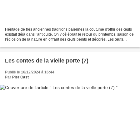
Héritage de très anciennes traditions païennes la coutume d'offrir des œufs
existait déjà dans l'antiquité. On y célébrait le retour du printemps, saison de
l'éclosion de la nature en offrant des œufs peints et décorés. Les œufs
symbolisent alors la fécondité,...
Les contes de la vielle porte (7)
Publié le 16/12/2024 à 16:44
Par
Pier Cast