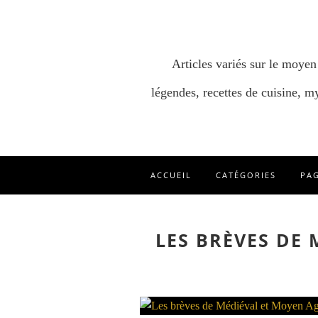
Articles variés sur le moyen
légendes, recettes de cuisine, my
ACCUEIL
CATÉGORIES
PA
LES BRÈVES DE