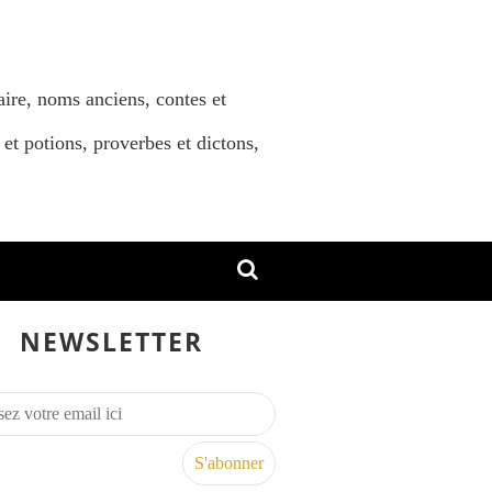
aire, noms anciens, contes et
 et potions, proverbes et dictons,
NEWSLETTER