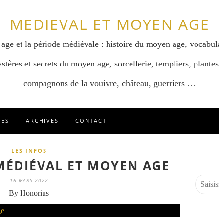
MEDIEVAL ET MOYEN AGE
 age et la période médiévale : histoire du moyen age, vocabul
stères et secrets du moyen age, sorcellerie, templiers, plantes
compagnons de la vouivre, château, guerriers …
GES
ARCHIVES
CONTACT
LES INFOS
 MÉDIÉVAL ET MOYEN AGE
16 MARS 2022
By Honorius