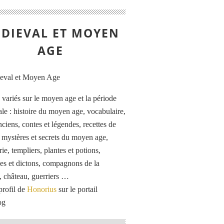
DIEVAL ET MOYEN
AGE
s variés sur le moyen age et la période
le : histoire du moyen age, vocabulaire,
ciens, contes et légendes, recettes de
, mystères et secrets du moyen age,
rie, templiers, plantes et potions,
es et dictons, compagnons de la
, château, guerriers …
profil de
Honorius
sur le portail
og