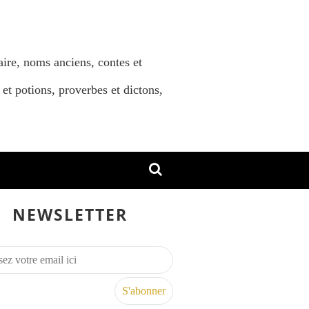
aire, noms anciens, contes et
 et potions, proverbes et dictons,
NEWSLETTER