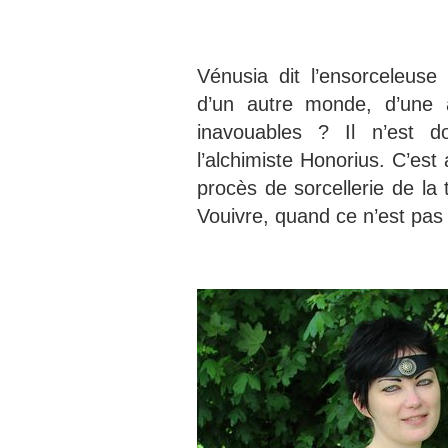
Vénusia dit l’ensorceleuse
d’un autre monde, d’une a
inavouables ? Il n’est d
l’alchimiste Honorius. C’est
procès de sorcellerie de l
Vouivre, quand ce n’est pas 