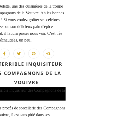
lette, une des cuisinières de la troupe
pagnons de la Vouivre. Ah les bonnes
s ! Si vous voulez goûter ses célèbres
es ou son délicieux pain d'épice
, il faudra passer nous voir. C'est très
 échaudées, un peu...
TERRIBLE INQUISITEUR
S COMPAGNONS DE LA
VOUIVRE
s procès de sorcellerie des Compagnons
uivre, il est sans pitié dans ses