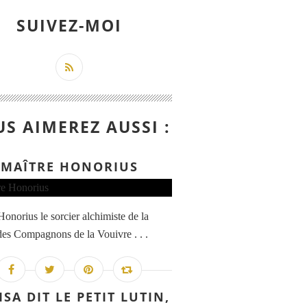
SUIVEZ-MOI
S AIMEREZ AUSSI :
MAÎTRE HONORIUS
Honorius le sorcier alchimiste de la
des Compagnons de la Vouivre . . .
SA DIT LE PETIT LUTIN,