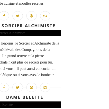
de cuisine et moultes recettes...
 SORCIER ALCHIMISTE
Honorius, le Sorcier et Alchimiste de la
médiévale des Compagnons de la
. Le grand œuvre et la pierre
hale n'ont plus de secrets pour lui.
on à vous ! Il peut aussi concocter un
aléfique ou si vous avez le bonheur...
DAME BELETTE