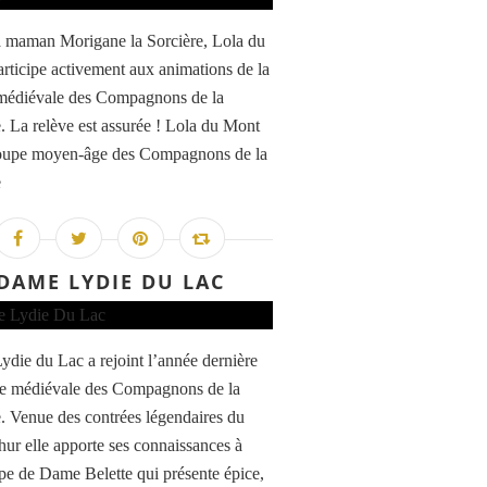
 maman Morigane la Sorcière, Lola du
rticipe activement aux animations de la
médiévale des Compagnons de la
. La relève est assurée ! Lola du Mont
roupe moyen-âge des Compagnons de la
e
DAME LYDIE DU LAC
die du Lac a rejoint l’année dernière
pe médiévale des Compagnons de la
. Venue des contrées légendaires du
hur elle apporte ses connaissances à
pe de Dame Belette qui présente épice,