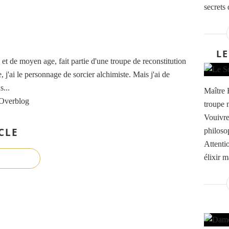
secrets 
LE
t de moyen age, fait partie d'une troupe de reconstitution
, j'ai le personnage de sorcier alchimiste. Mais j'ai de
...
Maître 
 Overblog
troupe 
Vouivre
CLE
philosop
Attenti
élixir m