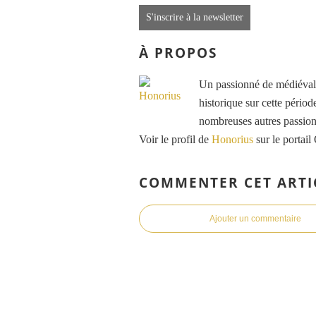
S'inscrire à la newsletter
À PROPOS
Un passionné de médiéval e
historique sur cette période
nombreuses autres passions
Voir le profil de
Honorius
sur le portail
COMMENTER CET ARTI
Ajouter un commentaire