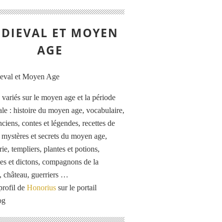
DIEVAL ET MOYEN
AGE
s variés sur le moyen age et la période
le : histoire du moyen age, vocabulaire,
ciens, contes et légendes, recettes de
, mystères et secrets du moyen age,
rie, templiers, plantes et potions,
es et dictons, compagnons de la
, château, guerriers …
profil de
Honorius
sur le portail
og