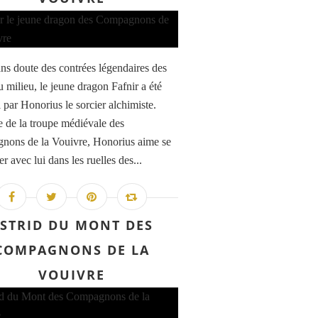
ns doute des contrées légendaires des
u milieu, le jeune dragon Fafnir a été
i par Honorius le sorcier alchimiste.
de la troupe médiévale des
ons de la Vouivre, Honorius aime se
 avec lui dans les ruelles des...
STRID DU MONT DES
COMPAGNONS DE LA
VOUIVRE