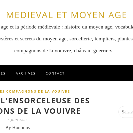
MEDIEVAL ET MOYEN AGE
 age et la période médiévale : histoire du moyen age, vocabul
stères et secrets du moyen age, sorcellerie, templiers, plantes
compagnons de la vouivre, château, guerriers …
GES
ARCHIVES
CONTACT
ES COMPAGNONS DE LA VOUIVRE
 L'ENSORCELEUSE DES
NS DE LA VOUIVRE
5 JUIN 2005
By Honorius