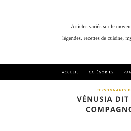
Articles variés sur le moyen
légendes, recettes de cuisine, my
ACCUEIL
CATÉGORIES
PA
PERSONNAGES D
VÉNUSIA DIT
COMPAGNO