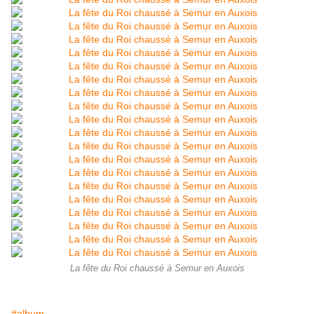
La fête du Roi chaussé à Semur en Auxois
#album