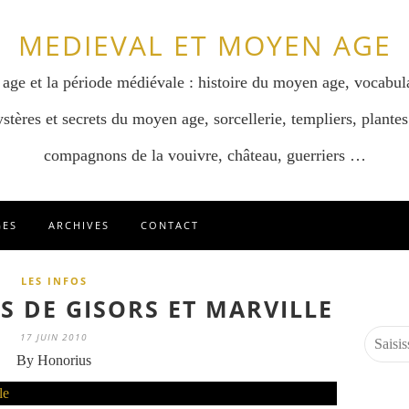
MEDIEVAL ET MOYEN AGE
 age et la période médiévale : histoire du moyen age, vocabul
stères et secrets du moyen age, sorcellerie, templiers, plantes
compagnons de la vouivre, château, guerriers …
GES
ARCHIVES
CONTACT
LES INFOS
S DE GISORS ET MARVILLE
17 JUIN 2010
By Honorius