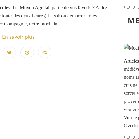
édiéval et Moyen Age fait partie de vos favoris ? Aidez
 toutes les deux heures) La saison démarre sur les
ME
re Compagnie, notre prochain...
En savoir plus
Article
médiéva
noms an
cuisine
sorcelle
proverb
vouivre
Voir le 
Overbl