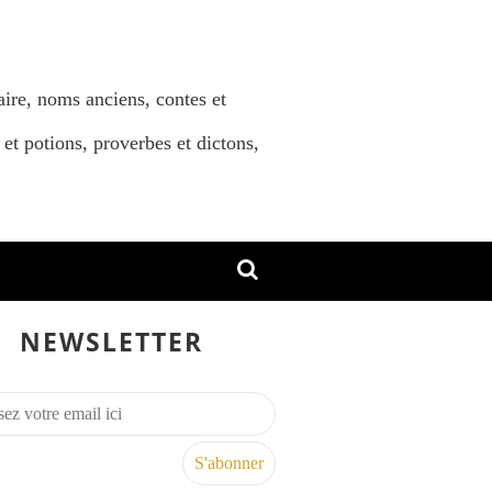
aire, noms anciens, contes et
 et potions, proverbes et dictons,
NEWSLETTER