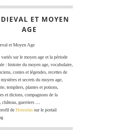
DIEVAL ET MOYEN
AGE
s variés sur le moyen age et la période
le : histoire du moyen age, vocabulaire,
ciens, contes et légendes, recettes de
, mystères et secrets du moyen age,
rie, templiers, plantes et potions,
es et dictons, compagnons de la
, château, guerriers …
profil de
Honorius
sur le portail
og