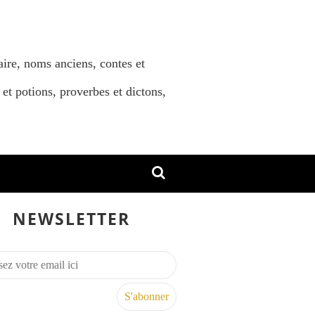
aire, noms anciens, contes et
 et potions, proverbes et dictons,
NEWSLETTER