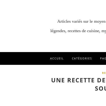
Articles variés sur le moyen
légendes, recettes de cuisine, my
ACCUEIL
CATÉGORIES
PA
RE
UNE RECETTE DE
SO