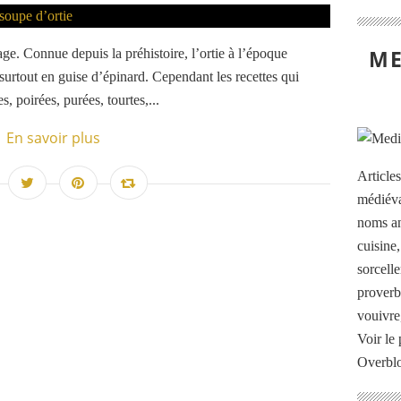
ME
ge. Connue depuis la préhistoire, l’ortie à l’époque
surtout en guise d’épinard. Cependant les recettes qui
 poirées, purées, tourtes,...
En savoir plus
Article
médiéva
noms an
cuisine
sorcelle
proverb
vouivre
Voir le 
Overbl