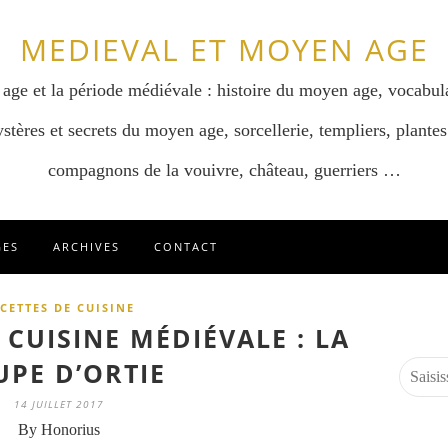
MEDIEVAL ET MOYEN AGE
 age et la période médiévale : histoire du moyen age, vocabul
stères et secrets du moyen age, sorcellerie, templiers, plantes
compagnons de la vouivre, château, guerriers …
GES
ARCHIVES
CONTACT
CETTES DE CUISINE
 CUISINE MÉDIÉVALE : LA
UPE D’ORTIE
14 JUILLET 2017
By Honorius