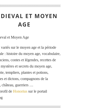
DIEVAL ET MOYEN
AGE
s variés sur le moyen age et la période
le : histoire du moyen age, vocabulaire,
ciens, contes et légendes, recettes de
, mystères et secrets du moyen age,
rie, templiers, plantes et potions,
es et dictons, compagnons de la
, château, guerriers …
profil de
Honorius
sur le portail
og