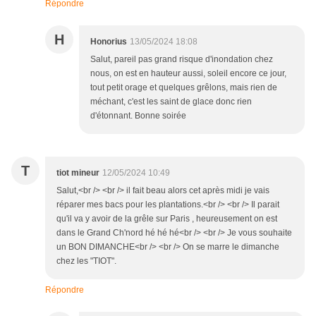
Répondre
H
Honorius
13/05/2024 18:08
Salut, pareil pas grand risque d'inondation chez
nous, on est en hauteur aussi, soleil encore ce jour,
tout petit orage et quelques grêlons, mais rien de
méchant, c'est les saint de glace donc rien
d'étonnant. Bonne soirée
T
tiot mineur
12/05/2024 10:49
Salut,<br /> <br /> il fait beau alors cet après midi je vais
réparer mes bacs pour les plantations.<br /> <br /> Il parait
qu'il va y avoir de la grêle sur Paris , heureusement on est
dans le Grand Ch'nord hé hé hé<br /> <br /> Je vous souhaite
un BON DIMANCHE<br /> <br /> On se marre le dimanche
chez les "TIOT".
Répondre