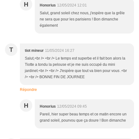
H
Honorius
12/05/2024 12:01
Salut, grand soleil chez nous, j'espère que la grêle
ne sera que pour les parisiens ! Bon dimanche
également
T
tiot mineur
11/05/2024 16:27
Salut,<br /> <br /> Le temps est superbe et il fait bon alors la
Tiotte a tondu la pelouse et je me suis occupé du mini
jardinet.<br /> <br /> J'espère que tout va bien pour vous .<br
/> <br /> BONNE FIN DE JOURNEE
Répondre
H
Honorius
12/05/2024 09:45
Pareil, hier super beau temps et ce matin encore un
grand soleil, pourvou que ça doure ! Bon dimanche