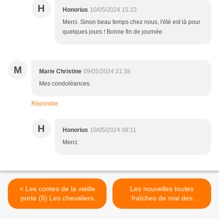
H
Honorius
10/05/2024 15:22
Merci. Sinon beau temps chez nous, l'été est là pour
quelques jours ! Bonne fin de journée
M
Marie Christine
09/05/2024 21:38
Mes condoléances.
Répondre
H
Honorius
10/05/2024 08:11
Merci
< Les contes de la vieille
Les nouvelles toutes
porte (5) Les chevaliers
fraîches de mai des
Teutoniques
Compagnons de la Vouivre
>