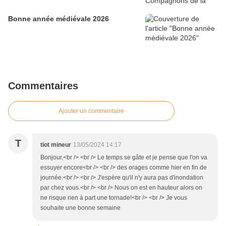
Bonne année médiévale 2026
Commentaires
Ajouter un commentaire
T
tiot mineur
13/05/2024 14:17
Bonjour,<br /> <br /> Le temps se gâte et je pense que l'on va
essuyer encore<br /> <br /> des orages comme hier en fin de
journée.<br /> <br /> J'espère qu'il n'y aura pas d'inondation
par chez vous.<br /> <br /> Nous on est en hauteur alors on
ne risque rien à part une tornade!<br /> <br /> Je vous
souhaite une bonne semaine