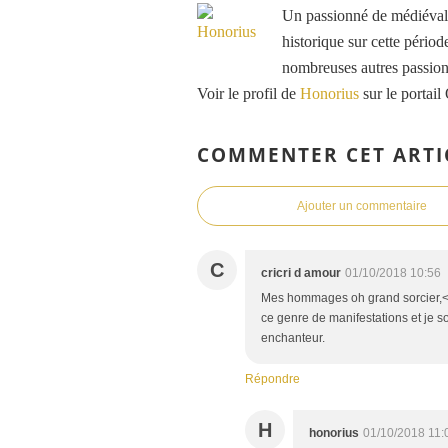
Un passionné de médiéval e
historique sur cette période
nombreuses autres passions
Voir le profil de
Honorius
sur le portail
COMMENTER CET ARTI
Ajouter un commentaire
C
cricri d amour
01/10/2018 10:56
Mes hommages oh grand sorcier,<br
ce genre de manifestations et je 
enchanteur.
Répondre
H
honorius
01/10/2018 11: