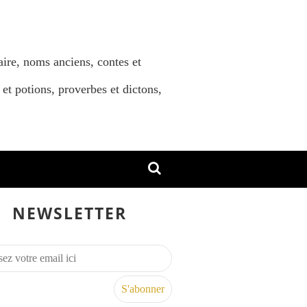
aire, noms anciens, contes et
 et potions, proverbes et dictons,
NEWSLETTER