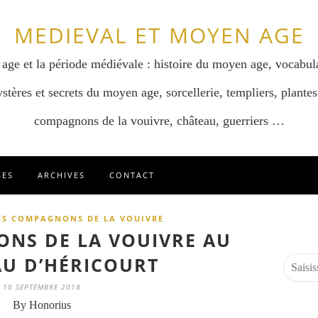
MEDIEVAL ET MOYEN AGE
 age et la période médiévale : histoire du moyen age, vocabul
stères et secrets du moyen age, sorcellerie, templiers, plantes
compagnons de la vouivre, château, guerriers …
GES
ARCHIVES
CONTACT
ES COMPAGNONS DE LA VOUIVRE
NS DE LA VOUIVRE AU
U D’HÉRICOURT
10 SEPTEMBRE 2018
By Honorius