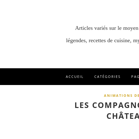
Articles variés sur le moyen
légendes, recettes de cuisine, my
ACCUEIL
CATÉGORIES
PA
ANIMATIONS D
LES COMPAGNO
CHÂTEA