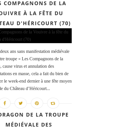
S COMPAGNONS DE LA
OUIVRE À LA FÊTE DU
TEAU D'HÉRICOURT (70)
 deux ans sans manifestation médiévale
tre troupe « Les Compagnons de la
, cause virus et annulation des
tations en masse, cela a fait du bien de
per le week-end dernier à une fête moyen
lle du Château d’Héricourt...
DRAGON DE LA TROUPE
MÉDIÉVALE DES