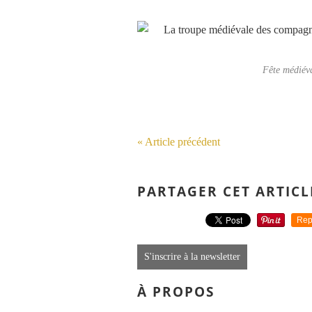
Fête médiéva
« Article précédent
PARTAGER CET ARTICL
Rep
S'inscrire à la newsletter
À PROPOS