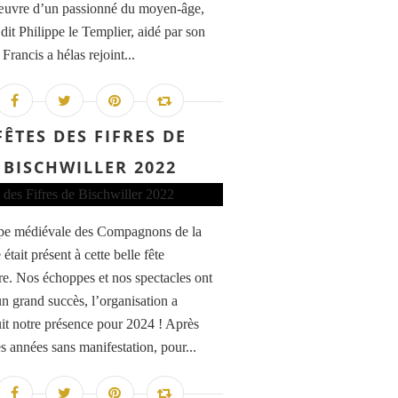
œuvre d’un passionné du moyen-âge,
dit Philippe le Templier, aidé par son
Francis a hélas rejoint...
FÊTES DES FIFRES DE
BISCHWILLER 2022
pe médiévale des Compagnons de la
était présent à cette belle fête
re. Nos échoppes et nos spectacles ont
n grand succès, l’organisation a
it notre présence pour 2024 ! Après
s années sans manifestation, pour...