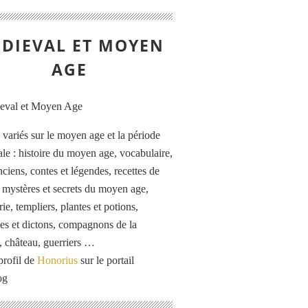
DIEVAL ET MOYEN
AGE
s variés sur le moyen age et la période
le : histoire du moyen age, vocabulaire,
ciens, contes et légendes, recettes de
, mystères et secrets du moyen age,
rie, templiers, plantes et potions,
es et dictons, compagnons de la
, château, guerriers …
profil de
Honorius
sur le portail
og