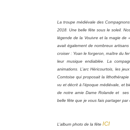
La troupe médiévale des Compagnons de
2018. Une belle fête sous le soleil. Nos
légende de la Vouivre et la magie de 
avait également de nombreux artisans e
croiser : Yoan le forgeron, maître du f
leur musique endiablée. La compag
animations. L’arc Héricourtois, les je
Comtoise qui proposait la lithothérapie
vu et décrit à l’époque médiévale, et b
de notre amie Dame Rolande et ses br
belle fête que je vous fais partager pa
ICI
L’album photo de la fête