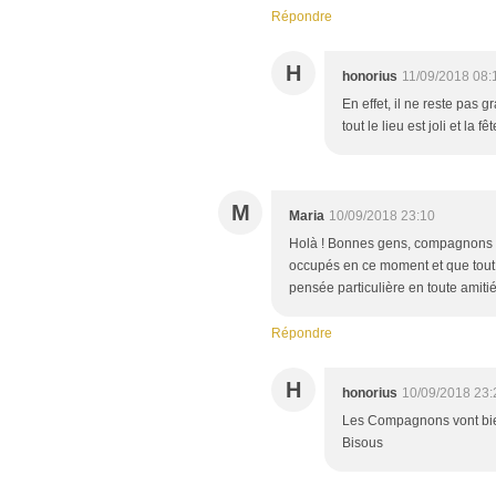
Répondre
H
honorius
11/09/2018 08:
En effet, il ne reste pas 
tout le lieu est joli et la 
M
Maria
10/09/2018 23:10
Holà ! Bonnes gens, compagnons de
occupés en ce moment et que tout s
pensée particulière en toute amitié 
Répondre
H
honorius
10/09/2018 23:
Les Compagnons vont bien,
Bisous