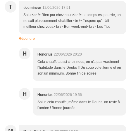
T
tiot mineur
12/06/2026 17:51
Salut<br /> Rien par chez nous<br /> Le temps est pourrie, on
ne sait plus comment s'habiller.<br /> J'espère qu'il fait
meilleur chez vous.<br /> Bon week-end<br /> Les Tiot
Répondre
H
Honorius
22/06/2026 20:20
Cela chauffe aussi chez nous, on n'a pas vraéiment
l'habitude dans le Doubs !! Du coup volet fermé et on
sort un minimum. Bonne fin de soirée
H
Honorius
22/06/2026 19:56
Salut. cela chauffe, même dans le Doubs, on reste à
l'ombre ! Bonne journée
M