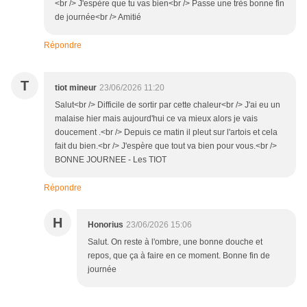
<br /> J'espère que tu vas bien<br /> Passe une très bonne fin
de journée<br /> Amitié
Répondre
T
tiot mineur
23/06/2026 11:20
Salut<br /> Difficile de sortir par cette chaleur<br /> J'ai eu un
malaise hier mais aujourd'hui ce va mieux alors je vais
doucement .<br /> Depuis ce matin il pleut sur l'artois et cela
fait du bien.<br /> J'espère que tout va bien pour vous.<br />
BONNE JOURNEE - Les TIOT
Répondre
H
Honorius
23/06/2026 15:06
Salut. On reste à l'ombre, une bonne douche et
repos, que ça à faire en ce moment. Bonne fin de
journée