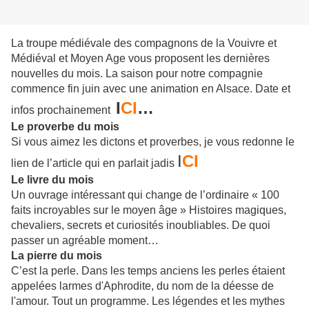
La troupe médiévale des compagnons de la Vouivre et
Médiéval et Moyen Age vous proposent les dernières
nouvelles du mois. La saison pour notre compagnie
commence fin juin avec une animation en Alsace. Date et
I
CI
…
infos prochainement
Le proverbe du mois
Si vous aimez les dictons et proverbes, je vous redonne le
I
CI
lien de l’article qui en parlait jadis
Le livre du mois
Un ouvrage intéressant qui change de l’ordinaire « 100
faits incroyables sur le moyen âge » Histoires magiques,
chevaliers, secrets et curiosités inoubliables. De quoi
passer un agréable moment…
La pierre du mois
C’est la perle. Dans les temps anciens les perles étaient
appelées larmes d'Aphrodite, du nom de la déesse de
l'amour. Tout un programme. Les légendes et les mythes