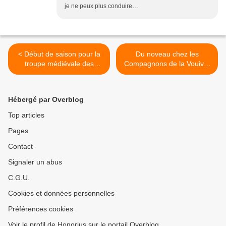
je ne peux plus conduire…
< Début de saison pour la
Du noveau chez les
troupe médiévale des
Compagnons de la Vouivre
Compagnons de la Vouivre
>
Hébergé par Overblog
Top articles
Pages
Contact
Signaler un abus
C.G.U.
Cookies et données personnelles
Préférences cookies
Voir le profil de Honorius sur le portail Overblog