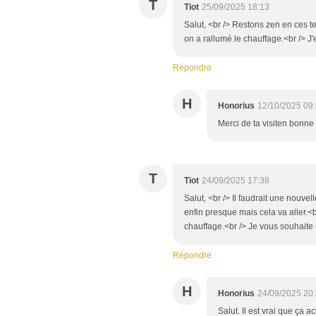
T
Tiot
25/09/2025 18:13
Salut, <br /> Restons zen en ces tem
on a rallumé le chauffage.<br /> J
Répondre
H
Honorius
12/10/2025 09
Merci de ta visiten bonne
T
Tiot
24/09/2025 17:38
Salut, <br /> Il faudrait une nouv
enfin presque mais cela va aller.<br
chauffage.<br /> Je vous souhaite 
Répondre
H
Honorius
24/09/2025 20
Salut. Il est vrai que ça 