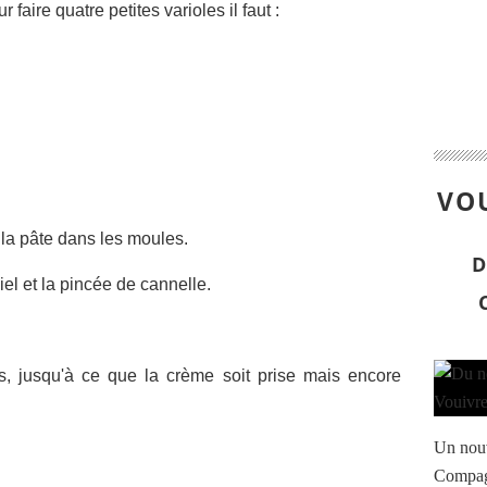
 faire quatre petites varioles il faut :
VOU
 la pâte dans les moules.
D
el et la pincée de cannelle.
s, jusqu'à ce que la crème soit prise mais encore
Un nouve
Compagn