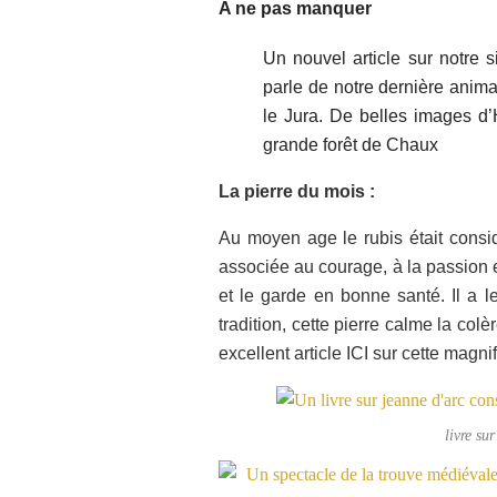
A ne pas manquer
Un nouvel article sur notre
parle de notre dernière anima
le Jura. De belles images d
grande forêt de Chaux
La pierre du mois :
Au moyen age le rubis était consi
associée au courage, à la passion e
et le garde en bonne santé. Il a l
tradition, cette pierre calme la col
excellent article ICI sur cette magn
livre su