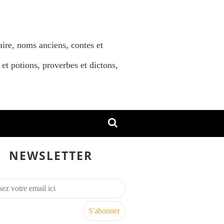
aire, noms anciens, contes et
 et potions, proverbes et dictons,
NEWSLETTER