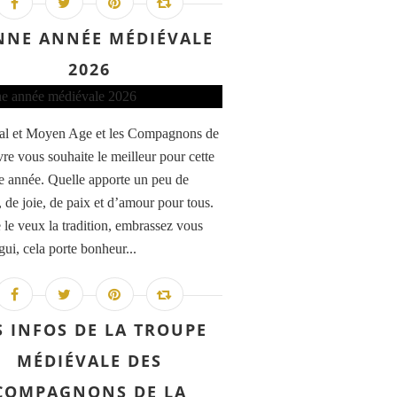
NNE ANNÉE MÉDIÉVALE
2026
al et Moyen Age et les Compagnons de
vre vous souhaite le meilleur pour cette
e année. Quelle apporte un peu de
, de joie, de paix et d’amour pour tous.
e veux la tradition, embrassez vous
gui, cela porte bonheur...
S INFOS DE LA TROUPE
MÉDIÉVALE DES
COMPAGNONS DE LA