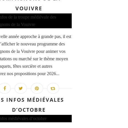
VOUIVRE
elle année approche à grande pas, il est
’afficher le nouveau programme des
ons de la Vouivre pour animer vos
tations ou marché sur le thème moyen
quets, fêtes sorcière et autres
ez nos propositions pour 2026...
ES INFOS MÉDIÉVALES
D’OCTOBRE