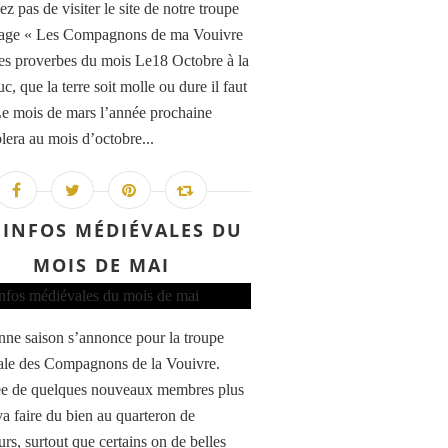
z pas de visiter le site de notre troupe
age « Les Compagnons de ma Vouivre
es proverbes du mois Le18 Octobre à la
c, que la terre soit molle ou dure il faut
e mois de mars l’année prochaine
lera au mois d’octobre...
 INFOS MÉDIÉVALES DU
MOIS DE MAI
ne saison s’annonce pour la troupe
le des Compagnons de la Vouivre.
ée de quelques nouveaux membres plus
va faire du bien au quarteron de
rs, surtout que certains on de belles