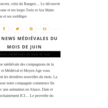
 secret, celui du Rangen… Le découvrir
vane et ses loups Torix et Ara Maire
s et ses sortilèges
 NEWS MÉDIÉVALES DU
MOIS DE JUIN
pe médiévale des compagnons de la
 et Médiéval et Moyen Age vous
nt les dernières nouvelles du mois. La
pour notre compagnie commence fin
ec une animation en Alsace. Date et
rochainement ICI… Le proverbe du