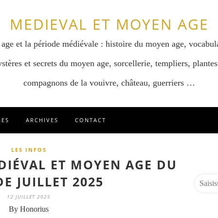
MEDIEVAL ET MOYEN AGE
 age et la période médiévale : histoire du moyen age, vocabul
stères et secrets du moyen age, sorcellerie, templiers, plantes
compagnons de la vouivre, château, guerriers …
GES
ARCHIVES
CONTACT
LES INFOS
ÉDIÉVAL ET MOYEN AGE DU
E JUILLET 2025
12 JUILLET 2025
By Honorius