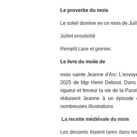
Le proverbe du mois
Le soleil domine en ce mois de Juill
Juillet ensoleillé
Remplit cave et grenier.
Le livre du moi
ie de
mois sainte Jeanne d'Arc: L'envo
2025 de Mgr Henri Debout. Dans cet
rigueur et ferveur la vie de la Puc
réduisent Jeanne à un épisode d
nombreuses illustrations
La recette médiévale du mois
Les desserts étaient rares dans le