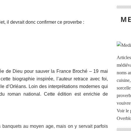
ME
et, il devrait donc confirmer ce proverbe :
Article
médiéva
yée de Dieu pour sauver la France Broché – 19 mai
noms an
te biographie inspirée, l’auteur retrace avec foi,
cuisine
elle d’Orléans. Loin des interprétations modernes qui
sorcelle
u roman national. Cette édition est enrichie de
proverb
vouivre
Voir le 
Overbl
s banquets au moyen age, mais on y servait parfois