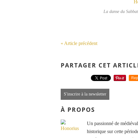
La danse du Sabbat
« Article précédent
PARTAGER CET ARTICL
Rep
S'inscrire à la newsletter
À PROPOS
Un passionné de médiéval e
historique sur cette période