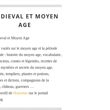
DIEVAL ET MOYEN
AGE
s variés sur le moyen age et la période
le : histoire du moyen age, vocabulaire,
ciens, contes et légendes, recettes de
, mystères et secrets du moyen age,
rie, templiers, plantes et potions,
es et dictons, compagnons de la
, château, guerriers …
profil de
Honorius
sur le portail
og