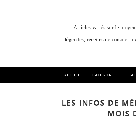
Articles variés sur le moyen
légendes, recettes de cuisine, my
ACCUEIL
CATÉGORIES
PA
LES INFOS DE M
MOIS D