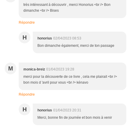
très intéressant à découvrir , merci Honorius <br /> Bon
dimanche <br /> Bises
Répondre
H
honorius
02/04/2023 08:53
Bon dimanche également, merci de ton passage
M
monica-breiz
01/04/2023 19:28
merci pour la découverte de ce livre , cela me plairait <br />
bon mois d 'avril pour vous <br /> kénavo
Répondre
H
honorius
01/04/2023 20:31
Merci, bonne fin de journée et bon mois à venir