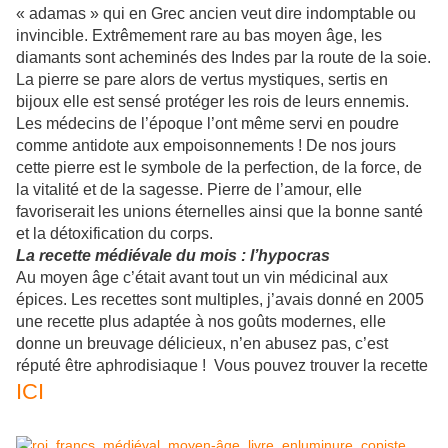
« adamas » qui en Grec ancien veut dire indomptable ou
invincible. Extrêmement rare au bas moyen âge, les
diamants sont acheminés des Indes par la route de la soie.
La pierre se pare alors de vertus mystiques, sertis en
bijoux elle est sensé protéger les rois de leurs ennemis.
Les médecins de l’époque l’ont même servi en poudre
comme antidote aux empoisonnements ! De nos jours
cette pierre est le symbole de la perfection, de la force, de
la vitalité et de la sagesse. Pierre de l’amour, elle
favoriserait les unions éternelles ainsi que la bonne santé
et la détoxification du corps.
La recette médiévale du mois : l’hypocras
Au moyen âge c’était avant tout un vin médicinal aux
épices. Les recettes sont multiples, j’avais donné en 2005
une recette plus adaptée à nos goûts modernes, elle
donne un breuvage délicieux, n’en abusez pas, c’est
réputé être aphrodisiaque ! Vous pouvez trouver la recette
ICI