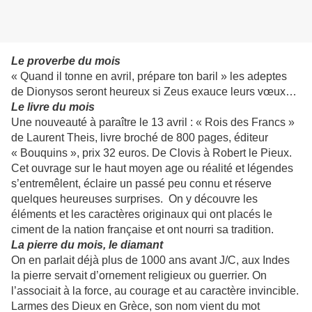
Le proverbe du mois
« Quand il tonne en avril, prépare ton baril » les adeptes
de Dionysos seront heureux si Zeus exauce leurs vœux…
Le livre du mois
Une nouveauté à paraître le 13 avril : « Rois des Francs »
de Laurent Theis, livre broché de 800 pages, éditeur
« Bouquins », prix 32 euros. De Clovis à Robert le Pieux.
Cet ouvrage sur le haut moyen age ou réalité et légendes
s’entremêlent, éclaire un passé peu connu et réserve
quelques heureuses surprises. On y découvre les
éléments et les caractères originaux qui ont placés le
ciment de la nation française et ont nourri sa tradition.
La pierre du mois, le diamant
On en parlait déjà plus de 1000 ans avant J/C, aux Indes
la pierre servait d’ornement religieux ou guerrier. On
l’associait à la force, au courage et au caractère invincible.
Larmes des Dieux en Grèce, son nom vient du mot