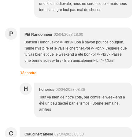
une fête médiévale, nous ne serons que 4 mais nous
ferons malgré tout pas mal de choses
P
Ptit Randonneur
02/04/2023 18:00
Bonsoir Honorius<br /> <br /> Bon à savoir pour ce bouquin,
j'aime l'histoire et je vais le chercher.<br /> <br /> J'espère que
tu vas bien et que le weekend a été bon<br /> <br /> Passe
une bonne soirée<br /> Bien amicalement<br /> @lain
Répondre
H
honorius
03/04/2023 08:36
Tout va bien de notre coté, par contre le week-end a
été un peu gâché par le temps ! Bonne semaine,
amitiés
C
Claudine/canelle
02/04/2023 08:33