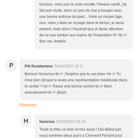
boisson, mais pas la vraie recette ! Niveau santé, j'ai
fait une chute, donc un peu de mal a bouger avec
une bonne entorse du pied... Vivre au moyen âge,
non, mais y faire un voyage dans le temps, je serai
partant, mais alors il faudrait que je fasse attention
de ne pas tomber aux mains de l'inquisition !!!! <br />
Bon we. Amitiés
P
Ptit Randonneur
04/04/2023 18:11
Bonsoir Honorius<br /> J'espère que tu vas bien.<br /> Tu
m'as bien dit que tu avais une représentation médiévale dans
le centre ?<br /> Passe une bonne soirée<br /> Bien
amicalement<br /> @lain
Répondre
H
honorius
05/04/2023 08:33
Toute la tribu va bien et moi aussi ! Oui début juin
nous sommes deux jours à Clermont Ferrant pour