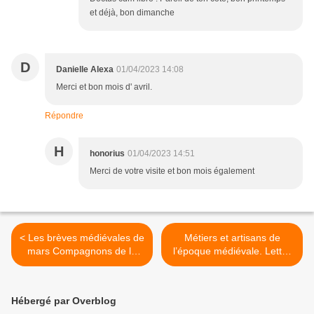
et déjà, bon dimanche
D
Danielle Alexa
01/04/2023 14:08
Merci et bon mois d' avril.
Répondre
H
honorius
01/04/2023 14:51
Merci de votre visite et bon mois également
< Les brèves médiévales de
Métiers et artisans de
mars Compagnons de la
l’époque médiévale. Lettre
Vouivre
E >
Hébergé par Overblog