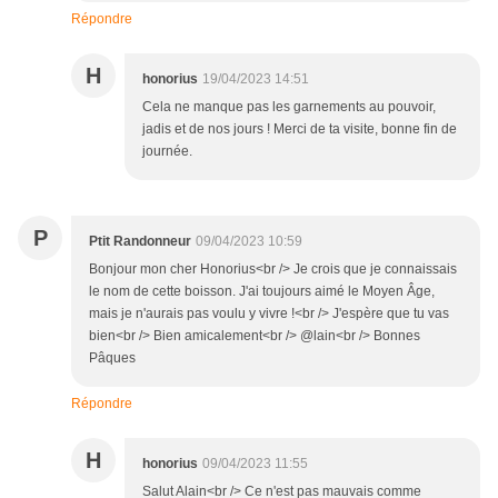
Répondre
H
honorius
19/04/2023 14:51
Cela ne manque pas les garnements au pouvoir,
jadis et de nos jours ! Merci de ta visite, bonne fin de
journée.
P
Ptit Randonneur
09/04/2023 10:59
Bonjour mon cher Honorius<br /> Je crois que je connaissais
le nom de cette boisson. J'ai toujours aimé le Moyen Âge,
mais je n'aurais pas voulu y vivre !<br /> J'espère que tu vas
bien<br /> Bien amicalement<br /> @lain<br /> Bonnes
Pâques
Répondre
H
honorius
09/04/2023 11:55
Salut Alain<br /> Ce n'est pas mauvais comme