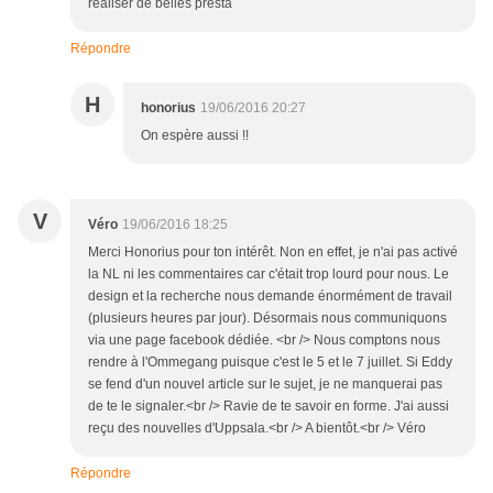
réaliser de belles presta
Répondre
H
honorius
19/06/2016 20:27
On espère aussi !!
V
Véro
19/06/2016 18:25
Merci Honorius pour ton intérêt. Non en effet, je n'ai pas activé
la NL ni les commentaires car c'était trop lourd pour nous. Le
design et la recherche nous demande énormément de travail
(plusieurs heures par jour). Désormais nous communiquons
via une page facebook dédiée. <br /> Nous comptons nous
rendre à l'Ommegang puisque c'est le 5 et le 7 juillet. Si Eddy
se fend d'un nouvel article sur le sujet, je ne manquerai pas
de te le signaler.<br /> Ravie de te savoir en forme. J'ai aussi
reçu des nouvelles d'Uppsala.<br /> A bientôt.<br /> Véro
Répondre