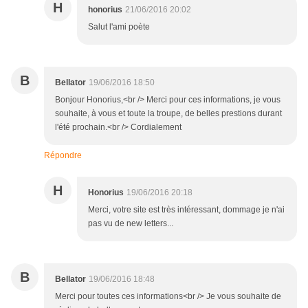
H
honorius
21/06/2016 20:02
Salut l'ami poète
B
Bellator
19/06/2016 18:50
Bonjour Honorius,<br /> Merci pour ces informations, je vous
souhaite, à vous et toute la troupe, de belles prestions durant
l'été prochain.<br /> Cordialement
Répondre
H
Honorius
19/06/2016 20:18
Merci, votre site est très intéressant, dommage je n'ai
pas vu de new letters...
B
Bellator
19/06/2016 18:48
Merci pour toutes ces informations<br /> Je vous souhaite de