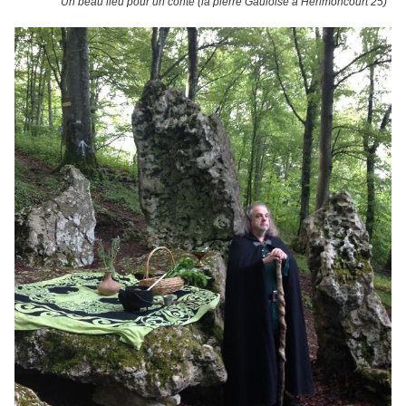
Un beau lieu pour un conte (la pierre Gauloise à Hérimoncourt 25)