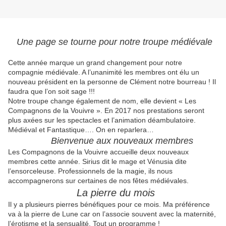
Une page se tourne pour notre troupe médiévale
Cette année marque un grand changement pour notre
compagnie médiévale. A l’unanimité les membres ont élu un
nouveau président en la personne de Clément notre bourreau ! Il
faudra que l’on soit sage !!!
Notre troupe change également de nom, elle devient « Les
Compagnons de la Vouivre ». En 2017 nos prestations seront
plus axées sur les spectacles et l’animation déambulatoire.
Médiéval et Fantastique…. On en reparlera…
Bienvenue aux nouveaux membres
Les Compagnons de la Vouivre accueille deux nouveaux
membres cette année. Sirius dit le mage et Vénusia dite
l’ensorceleuse. Professionnels de la magie, ils nous
accompagnerons sur certaines de nos fêtes médiévales.
La pierre du mois
Il y a plusieurs pierres bénéfiques pour ce mois. Ma préférence
va à la pierre de Lune car on l’associe souvent avec la maternité,
l’érotisme et la sensualité. Tout un programme !