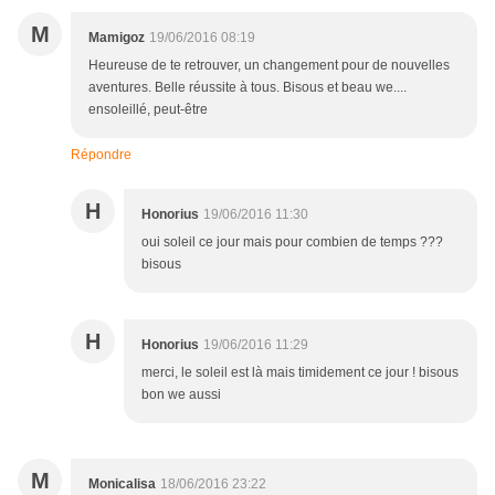
M
Mamigoz
19/06/2016 08:19
Heureuse de te retrouver, un changement pour de nouvelles
aventures. Belle réussite à tous. Bisous et beau we....
ensoleillé, peut-être
Répondre
H
Honorius
19/06/2016 11:30
oui soleil ce jour mais pour combien de temps ???
bisous
H
Honorius
19/06/2016 11:29
merci, le soleil est là mais timidement ce jour ! bisous
bon we aussi
M
Monicalisa
18/06/2016 23:22