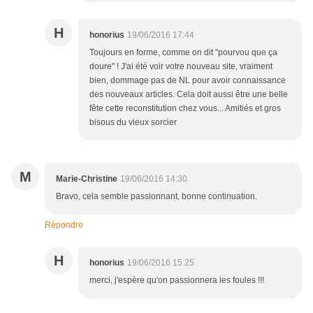
H
honorius
19/06/2016 17:44
Toujours en forme, comme on dit "pourvou que ça
doure" ! J'ai été voir votre nouveau site, vraiment
bien, dommage pas de NL pour avoir connaissance
des nouveaux articles. Cela doit aussi être une belle
fête cette reconstitution chez vous... Amitiés et gros
bisous du vieux sorcier
M
Marie-Christine
19/06/2016 14:30
Bravo, cela semble passionnant, bonne continuation.
Répondre
H
honorius
19/06/2016 15:25
merci, j'espère qu'on passionnera les foules !!!