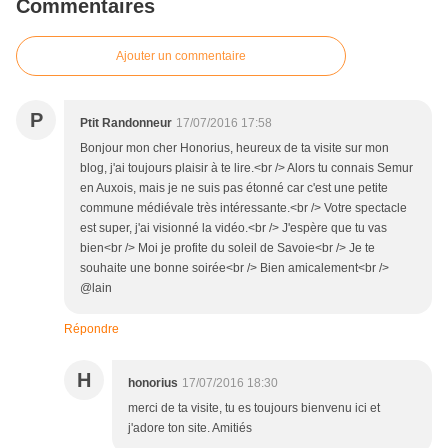
Commentaires
Ajouter un commentaire
P
Ptit Randonneur
17/07/2016 17:58
Bonjour mon cher Honorius, heureux de ta visite sur mon
blog, j'ai toujours plaisir à te lire.<br /> Alors tu connais Semur
en Auxois, mais je ne suis pas étonné car c'est une petite
commune médiévale très intéressante.<br /> Votre spectacle
est super, j'ai visionné la vidéo.<br /> J'espère que tu vas
bien<br /> Moi je profite du soleil de Savoie<br /> Je te
souhaite une bonne soirée<br /> Bien amicalement<br />
@lain
Répondre
H
honorius
17/07/2016 18:30
merci de ta visite, tu es toujours bienvenu ici et
j'adore ton site. Amitiés