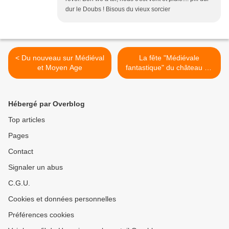
dur le Doubs ! Bisous du vieux sorcier
< Du nouveau sur Médiéval
La fête "Médiévale
et Moyen Age
fantastique" du château de
Montby >
Hébergé par Overblog
Top articles
Pages
Contact
Signaler un abus
C.G.U.
Cookies et données personnelles
Préférences cookies