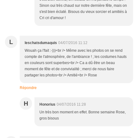
Sinon oui très chaud sur notre dernière fête, mais on
s'est bien éclaté. Bisous du vieux sorcier et amitiés à
Cri cri d'amour !
L
leschatsdumaquis
04/07/2016 11:12
Wouah ça l'fait :-)))<br /> Même avec les photos on se rend
compte de l'atmosphère, de l'ambiance ! ; les costumes hauts
en couleurs sont superbes<br /> Ca a dû être un beau
moment de fête et de convivialité ; merci de nous faire
partager les photos<br /> Amitié<br /> Rose
Répondre
H
Honorius
04/07/2016 11:28
Un très bon moment en effet. Bonne semaine Rose,
gros bisous