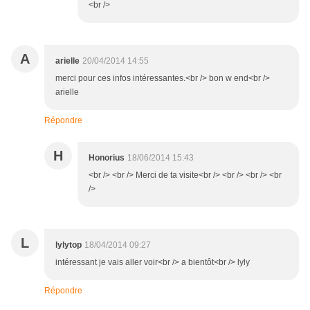
<br />
A
arielle
20/04/2014 14:55
merci pour ces infos intéressantes.<br /> bon w end<br />
arielle
Répondre
H
Honorius
18/06/2014 15:43
<br /> <br /> Merci de ta visite<br /> <br /> <br /> <br
/>
L
lylytop
18/04/2014 09:27
intéressant je vais aller voir<br /> a bientôt<br /> lyly
Répondre