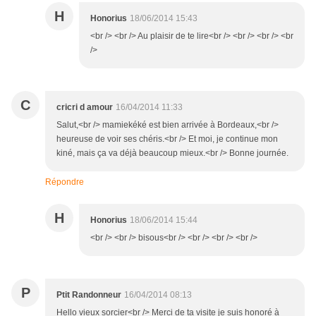
H
Honorius
18/06/2014 15:43
<br /> <br /> Au plaisir de te lire<br /> <br /> <br /> <br
/>
C
cricri d amour
16/04/2014 11:33
Salut,<br /> mamiekéké est bien arrivée à Bordeaux,<br />
heureuse de voir ses chéris.<br /> Et moi, je continue mon
kiné, mais ça va déjà beaucoup mieux.<br /> Bonne journée.
Répondre
H
Honorius
18/06/2014 15:44
<br /> <br /> bisous<br /> <br /> <br /> <br />
P
Ptit Randonneur
16/04/2014 08:13
Hello vieux sorcier<br /> Merci de ta visite je suis honoré à