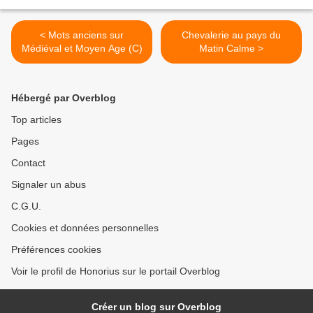
< Mots anciens sur
Chevalerie au pays du
Médiéval et Moyen Age (C)
Matin Calme >
Hébergé par Overblog
Top articles
Pages
Contact
Signaler un abus
C.G.U.
Cookies et données personnelles
Préférences cookies
Voir le profil de Honorius sur le portail Overblog
Créer un blog sur Overblog