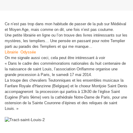
Ce n’est pas trop dans mon habitude de passer de la pub sur Médiéval
et Moyen Age, mais comme on dit, une fois n’est pas coutume.
Une petite librairie en ligne ou l’on trouve des livres intéressants sur les
mystères, les templiers… Une pensée en passant pour notre Templier
parti au paradis des Templiers et qui me manque…
Librairie Odyssée
On me signale aussi ceci, cela peut être intéressant à voir
« Dans le cadre des commémorations nationales du huit centenaire de
la naissance de saint Louis, l’association Oriflamme organise une
grande procession à Paris, le samedi 17 mai 2014.
La troupe des chevaliers Teutonniques et les ensembles musicaux la
Fanfare Royale d'Hanzinne (Belgique) et le choeur Montjoie Saint Denis
accompagneront la procession qui partira à 13h30 de l’église Saint
Eugène (Paris 9ème) vers la cathédrale Notre-Dame de Paris, pour une
ostension de la Sainte Couronne d’épines et des reliques de saint
Louis. »