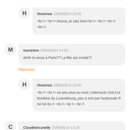
H
Honorius
18/06/2014 15:45
<br /> <br /> bisous, je vais bien<br /> <br /> <br />
<br />
M
marielore
15/04/2014 14:03
ahhh tu seras à Paris?? La fille qui insiste?!
Répondre
H
Honorius
18/06/2014 15:46
<br /> <br /> un peu plus au nord, rodemack c'est à la
frontière du Luxembourg, pas si loin par l'autoroute !!!
hé hé<br /> <br /> <br /> <br />
C
Claudine/canelle
15/04/2014 13:26