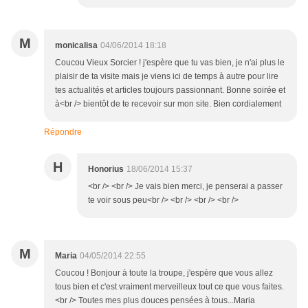
M
monicalisa
04/06/2014 18:18
Coucou Vieux Sorcier ! j'espère que tu vas bien, je n'ai plus le
plaisir de ta visite mais je viens ici de temps à autre pour lire
tes actualités et articles toujours passionnant. Bonne soirée et
à<br /> bientôt de te recevoir sur mon site. Bien cordialement
Répondre
H
Honorius
18/06/2014 15:37
<br /> <br /> Je vais bien merci, je penserai a passer
te voir sous peu<br /> <br /> <br /> <br />
M
Maria
04/05/2014 22:55
Coucou ! Bonjour à toute la troupe, j'espère que vous allez
tous bien et c'est vraiment merveilleux tout ce que vous faites.
<br /> Toutes mes plus douces pensées à tous...Maria