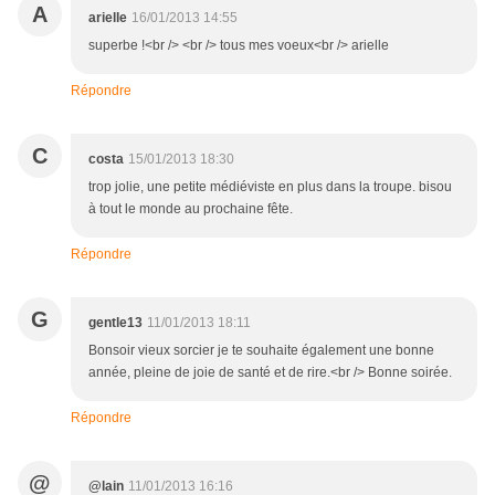
A
arielle
16/01/2013 14:55
superbe !<br /> <br /> tous mes voeux<br /> arielle
Répondre
C
costa
15/01/2013 18:30
trop jolie, une petite médiéviste en plus dans la troupe. bisou
à tout le monde au prochaine fête.
Répondre
G
gentle13
11/01/2013 18:11
Bonsoir vieux sorcier je te souhaite également une bonne
année, pleine de joie de santé et de rire.<br /> Bonne soirée.
Répondre
@
@lain
11/01/2013 16:16