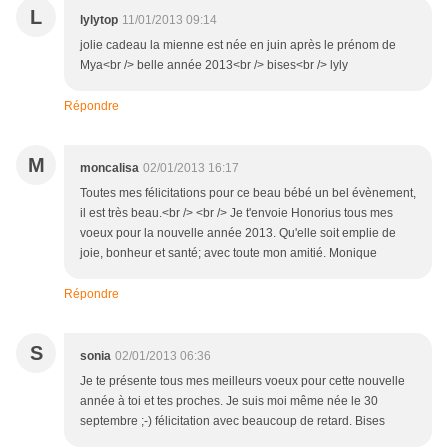
L
lylytop
11/01/2013 09:14
jolie cadeau la mienne est née en juin après le prénom de
Mya<br /> belle année 2013<br /> bises<br /> lyly
Répondre
M
moncalisa
02/01/2013 16:17
Toutes mes félicitations pour ce beau bébé un bel évènement,
il est très beau.<br /> <br /> Je t'envoie Honorius tous mes
voeux pour la nouvelle année 2013. Qu'elle soit emplie de
joie, bonheur et santé; avec toute mon amitié. Monique
Répondre
S
sonia
02/01/2013 06:36
Je te présente tous mes meilleurs voeux pour cette nouvelle
année à toi et tes proches. Je suis moi même née le 30
septembre ;-) félicitation avec beaucoup de retard. Bises