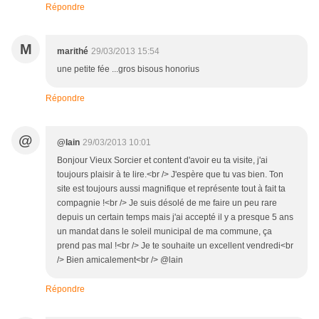
Répondre
M
marithé
29/03/2013 15:54
une petite fée ...gros bisous honorius
Répondre
@
@lain
29/03/2013 10:01
Bonjour Vieux Sorcier et content d'avoir eu ta visite, j'ai
toujours plaisir à te lire.<br /> J'espère que tu vas bien. Ton
site est toujours aussi magnifique et représente tout à fait ta
compagnie !<br /> Je suis désolé de me faire un peu rare
depuis un certain temps mais j'ai accepté il y a presque 5 ans
un mandat dans le soleil municipal de ma commune, ça
prend pas mal !<br /> Je te souhaite un excellent vendredi<br
/> Bien amicalement<br /> @lain
Répondre