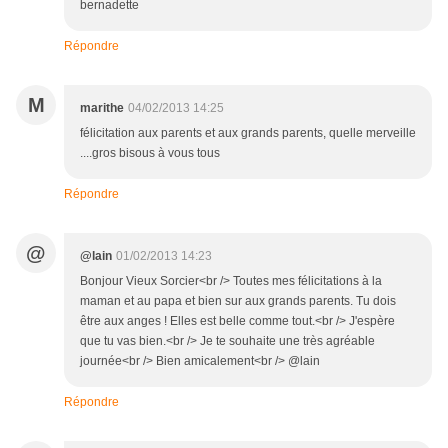
bernadette
Répondre
M
marithe
04/02/2013 14:25
félicitation aux parents et aux grands parents, quelle merveille
....gros bisous à vous tous
Répondre
@
@lain
01/02/2013 14:23
Bonjour Vieux Sorcier<br /> Toutes mes félicitations à la
maman et au papa et bien sur aux grands parents. Tu dois
être aux anges ! Elles est belle comme tout.<br /> J'espère
que tu vas bien.<br /> Je te souhaite une très agréable
journée<br /> Bien amicalement<br /> @lain
Répondre