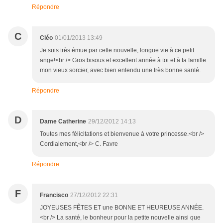
Répondre
C
Cléo
01/01/2013 13:49
Je suis très émue par cette nouvelle, longue vie à ce petit
ange!<br /> Gros bisous et excellent année à toi et à ta famille
mon vieux sorcier, avec bien entendu une très bonne santé.
Répondre
D
Dame Catherine
29/12/2012 14:13
Toutes mes félicitations et bienvenue à votre princesse.<br />
Cordialement,<br /> C. Favre
Répondre
F
Francisco
27/12/2012 22:31
JOYEUSES FÊTES ET une BONNE ET HEUREUSE ANNÉE.
<br /> La santé, le bonheur pour la petite nouvelle ainsi que