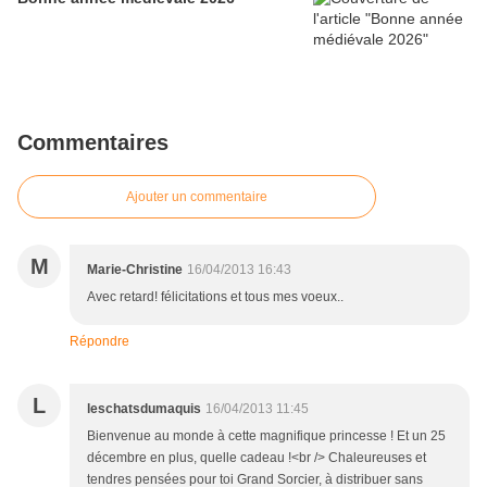
Commentaires
Ajouter un commentaire
M
Marie-Christine
16/04/2013 16:43
Avec retard! félicitations et tous mes voeux..
Répondre
L
leschatsdumaquis
16/04/2013 11:45
Bienvenue au monde à cette magnifique princesse ! Et un 25
décembre en plus, quelle cadeau !<br /> Chaleureuses et
tendres pensées pour toi Grand Sorcier, à distribuer sans