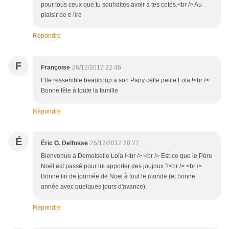
pour tous ceux que tu souhaites avoir à tes cotés.<br /> Au
plaisir de e lire
Répondre
F
Françoise
26/12/2012 22:46
Elle ressemble beaucoup a son Papy cette petite Lola !<br />
Bonne fête à toute la famille
Répondre
É
Éric G. Delfosse
25/12/2012 20:27
Bienvenue à Demoiselle Lola !<br /> <br /> Est-ce que le Père
Noël est passé pour lui apporter des joujoux ?<br /> <br />
Bonne fin de journée de Noël à tout le monde (et bonne
année avec quelques jours d'avance).
Répondre