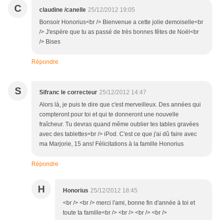
C
claudine /canelle
25/12/2012 19:05
Bonsoir Honorius<br /> Bienvenue a cette jolie demoiselle<br
/> J'espère que tu as passé de très bonnes fêtes de Noël<br
/> Bises
Répondre
S
Sifranc le correcteur
25/12/2012 14:47
Alors là, je puis te dire que c'est merveilleux. Des années qui
compteront pour toi et qui te donneront une nouvelle
fraîcheur. Tu devras quand même oublier tes tables gravées
avec des tablettes<br /> iPod. C'est ce que j'ai dû faire avec
ma Marjorie, 15 ans! Félicitations à la famille Honorius
Répondre
H
Honorius
25/12/2012 18:45
<br /> <br /> merci l'ami, bonne fin d'année à toi et
toute ta famille<br /> <br /> <br /> <br />