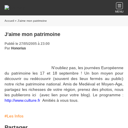
MENU
Accueil
» J'aime mon patrimoine
J'aime mon patrimoine
Publié le 27/05/2005 à 23:00
Par
Honorius
N'oubliez pas, les journées Européenne
du patrimoine les 17 et 18 septembre ! Un bon moyen pour
découvrir ou redécouvrir (souvent des lieux fermés au public)
notre riche patrimoine national. Amis de Mediéval et Moyen-Age,
partagez les richesses de votre région, prenez des photos, nous
les publierons ici (avec lien pour votre blog). Le programme :
http://www.culture.fr
Amitiés à vous tous.
#Les Infos
Partager