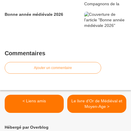
Bonne année médiévale 2026
Commentaires
Ajouter un commentaire
< Liens amis
Le livre d'Or de Médiéval et
Moyen-Age >
Hébergé par Overblog