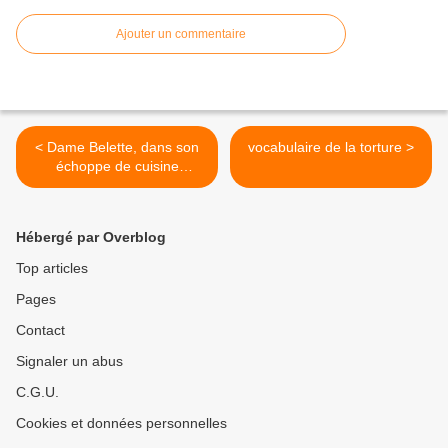
Ajouter un commentaire
< Dame Belette, dans son
vocabulaire de la torture >
échoppe de cuisine
médiévale
Hébergé par Overblog
Top articles
Pages
Contact
Signaler un abus
C.G.U.
Cookies et données personnelles