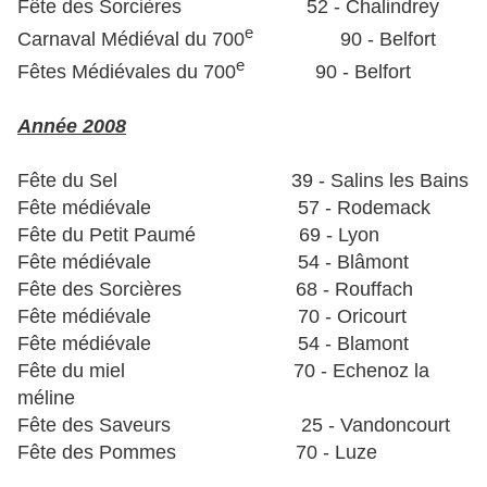
Fête des Sorcières 52 - Chalindrey
e
Carnaval Médiéval du 700
90 - Belfort
e
Fêtes Médiévales du 700
90 - Belfort
Année 2008
Fête du Sel 39 - Salins les Bains
Fête médiévale 57 - Rodemack
Fête du Petit Paumé 69 - Lyon
Fête médiévale 54 - Blâmont
Fête des Sorcières 68 - Rouffach
Fête médiévale 70 - Oricourt
Fête médiévale 54 - Blamont
Fête du miel 70 - Echenoz la
méline
Fête des Saveurs 25 - Vandoncourt
Fête des Pommes 70 - Luze