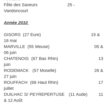
Fête des Saveurs 25 -
Vandoncourt
Année 2010
GISORS (27 Eure)
15 &
16 mai
MARVILLE (55 Meuse) 05 &
06 juin
CHATENOIS (67 Bas Rhin) 13
juin
RODEMACK (57 Moselle) 26 &
27 juin
ROUFFACH (68 Haut Rhin) 17
juillet
DUILHAC S/ PEYREPERTUSE (11 Aude) 11
& 12 Août