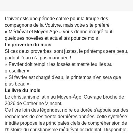
L’hiver ests une période calme pour la troupe des
compagnons de la Vouivre, mais votre site préféré
« Médiéval et Moyen Age » vous donne malgré tout
quelques novelles et actualités pour ce mois
Le proverbe du mois
Si ces deux proverbes sont justes, le printemps sera beau,
partout l’eau n’a pas manquée !
« Février doit remplir les fossés et mettre feuilles au
groseillier ».
« Si février est chargé d'eau, le printemps n'en sera que
plus beau ».
Le livre du mois
Le christianisme latin au Moyen-Âge. Ouvrage broché de
2026 de Catherine Vincent.
Ce livre loin des légendes, noire ou dorée s'appuie sur des
recherches de ces trente dernières années, cette synthèse
inédite propose les principales clefs de compréhension de
l'histoire du christianisme médiéval occidental. Disponible