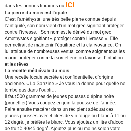
ICI
dans les bonnes librairies ou
La pierre du mois est l’opale
C’est l’améthyste, une très belle pierre connue depuis
l’antiquité, son nom vient d’un mot grec signifiant protéger
contre l’ivresse.
Son nom est le dérivé du mot grec
Amethystos signifiant « protéger contre l’ivresse ». Elle
permettrait de maintenir l’équilibre et la clairvoyance. On
lui attribue de nombreuses vertus, comme soigner tous les
maux, protéger contre la sorcellerie ou favoriser l’intuition
et les rêves.
La recette médiévale du mois
Une recette locale secrète et confidentielle, d’origine
ancienne. « La Sarrzine » Je vous la donne pour quelle ne
tombe pas dans l’oubli…
Il faut 500 grammes de jeunes pousses d’épine noire
(prunellier) Vous coupez en juin la pousse de l’année.
Faire ensuite macérer dans un récipient adéquat ces
jeunes pousses avec 4 litres de vin rouge ou blanc à 11 ou
12 degré, je préfère le blanc. Vous ajoutez un litre d’alcool
de fruit à 40/45 degré. Ajoutez plus ou moins selon votre