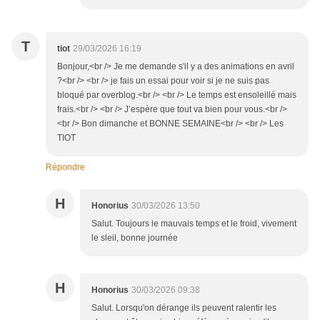
T
tiot
29/03/2026 16:19
Bonjour,<br /> Je me demande s'il y a des animations en avril
?<br /> <br /> je fais un essai pour voir si je ne suis pas
bloqué par overblog.<br /> <br /> Le temps est ensoleillé mais
frais.<br /> <br /> J’espère que tout va bien pour vous.<br />
<br /> Bon dimanche et BONNE SEMAINE<br /> <br /> Les
TIOT
Répondre
H
Honorius
30/03/2026 13:50
Salut. Toujours le mauvais temps et le froid, vivement
le sleil, bonne journée
H
Honorius
30/03/2026 09:38
Salut. Lorsqu'on dérange ils peuvent ralentir les