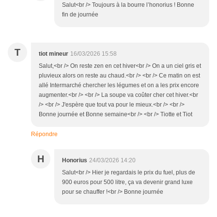
Salut<br /> Toujours à la bourre l’honorius ! Bonne
fin de journée
T
tiot mineur
16/03/2026 15:58
Salut,<br /> On reste zen en cet hiver<br /> On a un ciel gris et
pluvieux alors on reste au chaud.<br /> <br /> Ce matin on est
allé Intermarché chercher les légumes et on a les prix encore
augmenter.<br /> <br /> La soupe va coûter cher cet hiver.<br
/> <br /> J'espère que tout va pour le mieux.<br /> <br />
Bonne journée et Bonne semaine<br /> <br /> Tiotte et Tiot
Répondre
H
Honorius
24/03/2026 14:20
Salut<br /> Hier je regardais le prix du fuel, plus de
900 euros pour 500 litre, ça va devenir grand luxe
pour se chauffer !<br /> Bonne journée