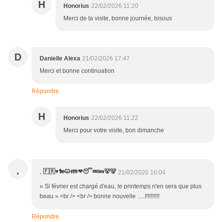
H
Honorius
22/02/2026 11:20
Merci de ta visite, bonne journée, bisous
D
Danielle Alexa
21/02/2026 17:47
Merci et bonne continuation
Répondre
H
Honorius
22/02/2026 11:22
Merci pour votre visite, bon dimanche
¸
¸ 🇫🇷♥️🐎😾👪❤😴💤🛌🐻🐻
21/02/2026 16:04
« Si février est chargé d'eau, le printemps n'en sera que plus
beau ».<br /> <br /> bonne nouvelle .....!!!!!!!!!!
Répondre