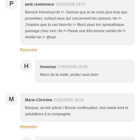
P
petit randonneur
25/02/2026 18:57
Bonsoir Honorius<br /> J'avoue que je ne crois plus trop aux
proverbes, surtout ceux qui concernent les saisons.<br />
J'espère que tu vas bien<br /> Merci pour ton sympathique
passage chez moi.<br /> Passe une très bonne soirée<br />
Amitié<br /> @lain
Répondre
H
Honorius
27/02/2026 15:49
Merci de ta visite, protez vous bien
M
Marie-Christine
21/02/2026 18:03
Bonjour, un bel article ! Bonne continuation, bon week-end et
salutations à la compagnie.
Répondre