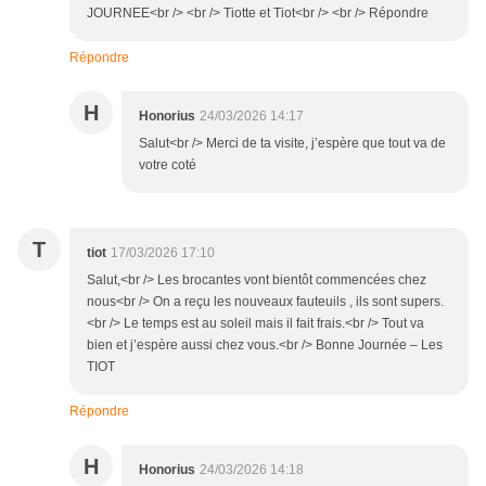
JOURNEE<br /> <br /> Tiotte et Tiot<br /> <br /> Répondre
Répondre
H
Honorius
24/03/2026 14:17
Salut<br /> Merci de ta visite, j’espère que tout va de
votre coté
T
tiot
17/03/2026 17:10
Salut,<br /> Les brocantes vont bientôt commencées chez
nous<br /> On a reçu les nouveaux fauteuils , ils sont supers.
<br /> Le temps est au soleil mais il fait frais.<br /> Tout va
bien et j’espère aussi chez vous.<br /> Bonne Journée – Les
TIOT
Répondre
H
Honorius
24/03/2026 14:18