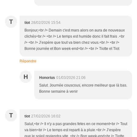
T
tiot
28/02/2026 15:54
Bonjour,<br /> Demain c'est mars alors on aura de nouveaux
clichés<br /> <br /> Le temps est humide donc il fait frais .<br
/> <br /> J’espère que tout va bien chez vous.<br /> <br />
Bonne journée et Bon week-end<br /> <br /> Tiotte et Tiot
Répondre
H
Honorius
01/03/2026 21:06
Salut. Journée couscous, encore meilleur que là bas.
Bonne semaine à venir
T
tiot
27/02/2026 16:02
Salut,<br /> Il n'y a pas grandes fetes en ce moment<br /> Tout
va bien<br /> Le temps est reparti à a pluie.<br /> J’espère
que le soleil reviendra vite .<br /> Bon week-end<br /> Tiotte