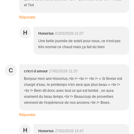
et Tiot
Répondre
H
Honorius
01/03/2026 21:07
Une belle journée de soleil pour nous, ce n'est pas
très normal ce chaud mais ça fait du bien
C
cricri d amour
27/02/2026 11:25
Bonjour mon ami Honorius,<br /> <br /> <br /> « Si février est
chargé d'eau, le printemps n'en sera que plus beau ».<br />
<br /> Bein dit donc avec tout ce qui est tombé , on aura
vraiment du beau temps.<br /> Beaucoup de proverbes
viennent de l'expérience de nos anciens.<br /> Bises.
Répondre
H
Honorius
27/02/2026 15:47