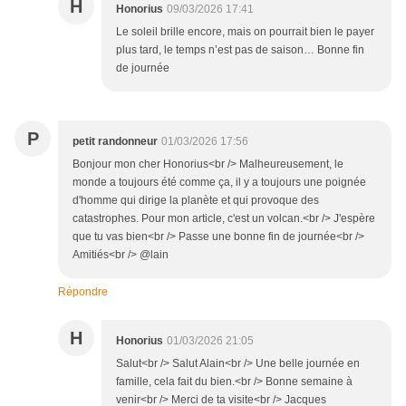
H
Honorius
09/03/2026 17:41
Le soleil brille encore, mais on pourrait bien le payer
plus tard, le temps n’est pas de saison… Bonne fin
de journée
P
petit randonneur
01/03/2026 17:56
Bonjour mon cher Honorius<br /> Malheureusement, le
monde a toujours été comme ça, il y a toujours une poignée
d'homme qui dirige la planète et qui provoque des
catastrophes. Pour mon article, c'est un volcan.<br /> J'espère
que tu vas bien<br /> Passe une bonne fin de journée<br />
Amitiés<br /> @lain
Répondre
H
Honorius
01/03/2026 21:05
Salut<br /> Salut Alain<br /> Une belle journée en
famille, cela fait du bien.<br /> Bonne semaine à
venir<br /> Merci de ta visite<br /> Jacques