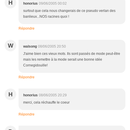
H
honorius
09/06/2005 00:02
surtout que cela nous changerais de ce pseudo verlan des
banlieux...NOS racines quoi !
Répondre
W
walsong
08/06/2005 20:50
J'aime bien ces vieux mots. Ils sont passés de mode peut-être
mais les remettre à la mode serait une bonne idée
Cornegidouille!
Répondre
H
honorius
08/06/2005 20:29
merci, cela réchauffe le coeur
Répondre