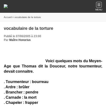
MENU
Accueil
» vocabulaire de la torture
vocabulaire de la torture
Publié le 07/06/2005 à 23:00
Par
Maître Honorius
Voici quelques mots du Moyen-
Age que Thomas dit la Douceur, notre tourmenteur,
devait connaitre.
. Tourmenteur : bourreau
. Ardre : brûler
. Brancher : pendre
. Carnade : la mort
. Chapeler : frapper