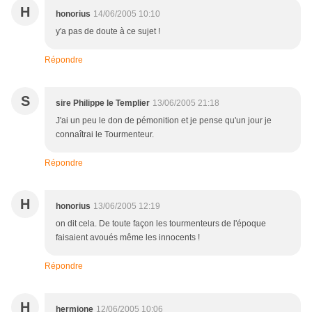
H
honorius
14/06/2005 10:10
y'a pas de doute à ce sujet !
Répondre
S
sire Philippe le Templier
13/06/2005 21:18
J'ai un peu le don de pémonition et je pense qu'un jour je
connaîtrai le Tourmenteur.
Répondre
H
honorius
13/06/2005 12:19
on dit cela. De toute façon les tourmenteurs de l'époque
faisaient avoués même les innocents !
Répondre
H
hermione
12/06/2005 10:06