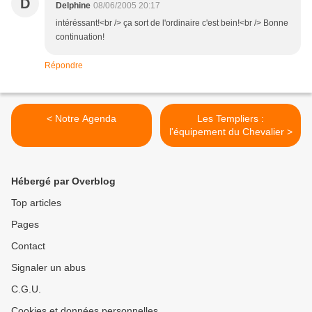
D
Delphine
08/06/2005 20:17
intéréssant!<br /> ça sort de l'ordinaire c'est bein!<br /> Bonne
continuation!
Répondre
< Notre Agenda
Les Templiers :
l'équipement du Chevalier >
Hébergé par Overblog
Top articles
Pages
Contact
Signaler un abus
C.G.U.
Cookies et données personnelles