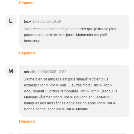
Répondre
L
locy
16/06/2005 19:50
J'adore cette ancienne façon de parler que je trouve plus
parlante que celle de nos jours. Malmenter me plaît
beaucoup.
Répondre
M
mireille
14/06/2005 13:52
J'aime bien ce langage est plus "imagé" et bien plus
expressif.<br /> <br /> Voici 3 autres mots : <br /> <br />
Abourement : Coiffure rembourée. <br /> <br /> Drapouille :
Mauvais vêtement<br /> <br /> Boujonnier : Ouvrier qui
fabriquait des des flèches appelées boujons.<br /> <br />
Bonne continuation<br /> <br /> Mireille
Répondre