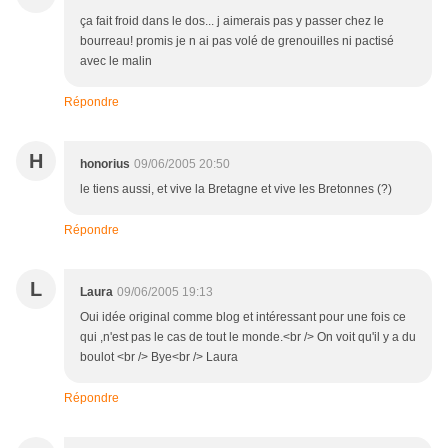
ça fait froid dans le dos... j aimerais pas y passer chez le
bourreau! promis je n ai pas volé de grenouilles ni pactisé
avec le malin
Répondre
H
honorius
09/06/2005 20:50
le tiens aussi, et vive la Bretagne et vive les Bretonnes (?)
Répondre
L
Laura
09/06/2005 19:13
Oui idée original comme blog et intéressant pour une fois ce
qui ,n'est pas le cas de tout le monde.<br /> On voit qu'il y a du
boulot <br /> Bye<br /> Laura
Répondre