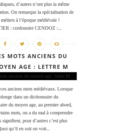
 disparu, d’autres n’ont plus la même
cation. On remarque la spécialisation de
s métiers à l’époque médiévale !
ER : cordonnier CENDOZ :...
ES MOTS ANCIENS DU
OYEN AGE : LETTRE M
 ces anciens mots médiévaux. Lorsque
 plonge dans un dictionnaire du
aire du moyen age, au premier abord,
rtains mots, on a du mal à comprendre
s signifient, pour d’autres c’est plus
Quoi qu’il en soit on voit...