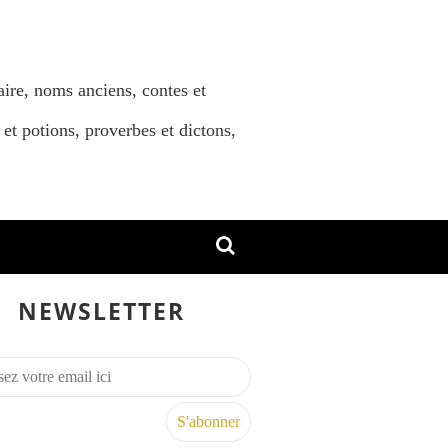
aire, noms anciens, contes et
 et potions, proverbes et dictons,
NEWSLETTER