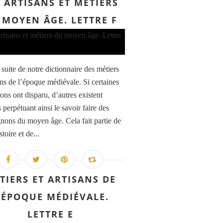
S ARTISANS ET MÉTIERS
 MOYEN ÂGE. LETTRE F
 suite de notre dictionnaire des métiers
sans de l’époque médiévale. Si certaines
ons ont disparu, d’autres existent
 perpétuant ainsi le savoir faire des
ons du moyen âge. Cela fait partie de
stoire et de...
TIERS ET ARTISANS DE
’ÉPOQUE MÉDIÉVALE.
LETTRE E