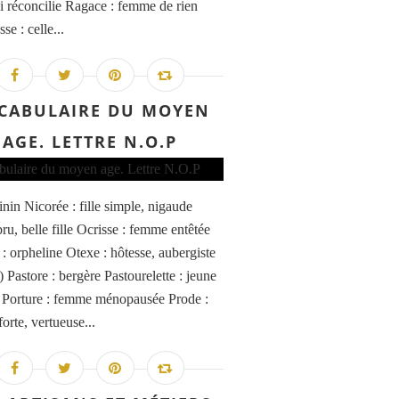
ui réconcilie Ragace : femme de rien
sse : celle...
CABULAIRE DU MOYEN
AGE. LETTRE N.O.P
nin Nicorée : fille simple, nigaude
ru, belle fille Ocrisse : femme entêtée
 : orpheline Otexe : hôtesse, aubergiste
 Pastore : bergère Pastourelette : jeune
 Porture : femme ménopausée Prode :
orte, vertueuse...