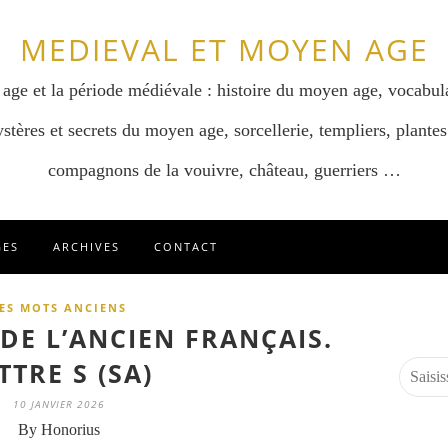
MEDIEVAL ET MOYEN AGE
 age et la période médiévale : histoire du moyen age, vocabul
stères et secrets du moyen age, sorcellerie, templiers, plantes
compagnons de la vouivre, château, guerriers …
GES
ARCHIVES
CONTACT
ES MOTS ANCIENS
DE L’ANCIEN FRANÇAIS.
TTRE S (SA)
10 JANVIER 2026
By Honorius