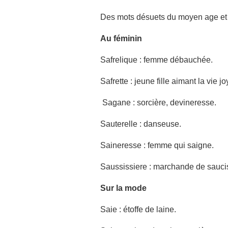
Des mots désuets du moyen age et
Au féminin
Safrelique : femme débauchée.
Safrette : jeune fille aimant la vie j
Sagane : sorcière, devineresse.
Sauterelle : danseuse.
Saineresse : femme qui saigne.
Saussissiere : marchande de sauci
Sur la mode
Saie
:
étoffe de laine.