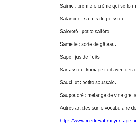
Saime :
première crème qui se forme 
Salamine
:
salmis de poisson.
Salereté
:
petite salière.
Samelle
:
sorte de gâteau.
Sape : jus de fruits
Sarrasson : fromage cuit avec des 
Saucillet : petite saussaie.
Saupoudré : mélange de vinaigre, se
Autres articles sur le vocabulaire d
https://www.medieval-moyen-age.