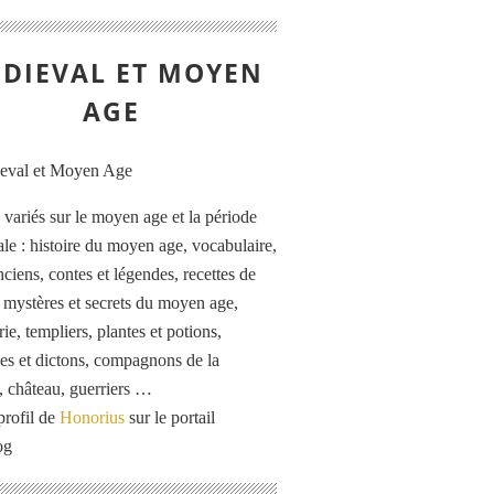
DIEVAL ET MOYEN
AGE
s variés sur le moyen age et la période
le : histoire du moyen age, vocabulaire,
ciens, contes et légendes, recettes de
, mystères et secrets du moyen age,
rie, templiers, plantes et potions,
es et dictons, compagnons de la
, château, guerriers …
profil de
Honorius
sur le portail
og