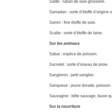
Saitte
:
ruban de soie grossière.
Samadan
:
sorte d’étoffe d’origine o
Samin
:
fine étoffe de soie.
Scafar
: sorte d’étoffe de laine.
Sur les animaux
Sabar
:
espèce de poisson.
Sacrelet :
sorte d’oiseau de proie.
Sangleron : petit sanglier.
Sanqueue
:
jeune dorade, poisson.
Sauvagine : bête sauvage, fauve 
Sur la nourriture