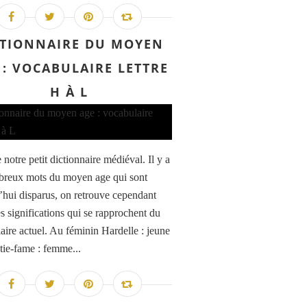
CTIONNAIRE DU MOYEN
 : VOCABULAIRE LETTRE
H À L
 notre petit dictionnaire médiéval. Il y a
reux mots du moyen age qui sont
’hui disparus, on retrouve cependant
s significations qui se rapprochent du
aire actuel. Au féminin Hardelle : jeune
ntie-fame : femme...