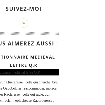
SUIVEZ-MOI
S AIMEREZ AUSSI :
CTIONNAIRE MÉDIÉVAL
LETTRE Q.R
nin Quereresse : celle qui cherche, bru,
ille Qabobeliner : raccommoder, rapiécer,
er Racleresse : celle qui racle, qui
en râclant, éplucheuse Racorderesse :