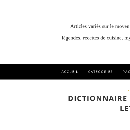
Articles variés sur le moyen
légendes, recettes de cuisine, my
ACCUEIL
CATÉGORIES
PA
L
DICTIONNAIRE 
LE