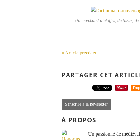
Un marchand d’étoffes, de tissus, d
« Article précédent
PARTAGER CET ARTICL
Rep
S'inscrire à la newsletter
À PROPOS
Un passionné de médiéval e