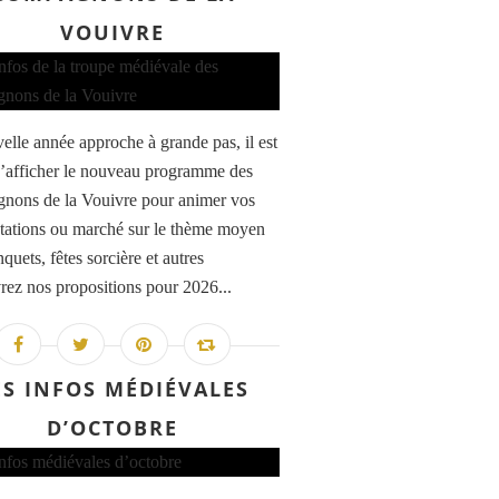
VOUIVRE
elle année approche à grande pas, il est
’afficher le nouveau programme des
ons de la Vouivre pour animer vos
tations ou marché sur le thème moyen
quets, fêtes sorcière et autres
ez nos propositions pour 2026...
ES INFOS MÉDIÉVALES
D’OCTOBRE