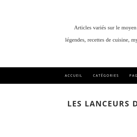
Articles variés sur le moyen
légendes, recettes de cuisine, my
ACCUEIL
CATÉGORIES
PA
LES LANCEURS 