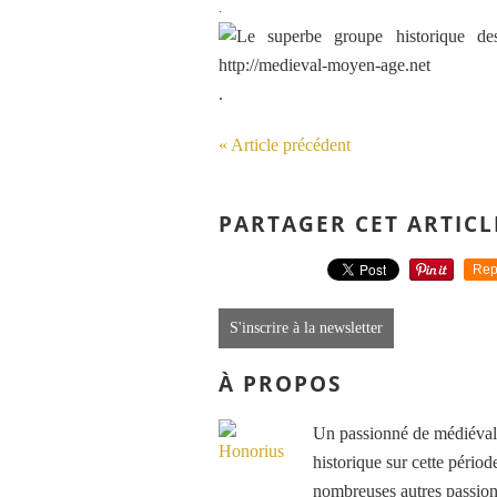
.
.
« Article précédent
PARTAGER CET ARTICL
Rep
S'inscrire à la newsletter
À PROPOS
Un passionné de médiéval e
historique sur cette période
nombreuses autres passions