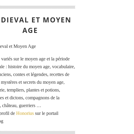
DIEVAL ET MOYEN
AGE
s variés sur le moyen age et la période
le : histoire du moyen age, vocabulaire,
ciens, contes et légendes, recettes de
, mystères et secrets du moyen age,
rie, templiers, plantes et potions,
es et dictons, compagnons de la
, château, guerriers …
profil de
Honorius
sur le portail
og