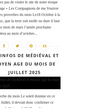
z pas de visiter le site de notre troupe
age « Les Compagnons de ma Vouivre
es proverbes du mois Le18 Octobre à la
c, que la terre soit molle ou dure il faut
e mois de mars l’année prochaine
lera au mois d’octobre...
 INFOS DE MÉDIÉVAL ET
YEN AGE DU MOIS DE
JUILLET 2025
erbe du mois Le soleil domine en ce
Juillet, il devrait donc confirmer ce