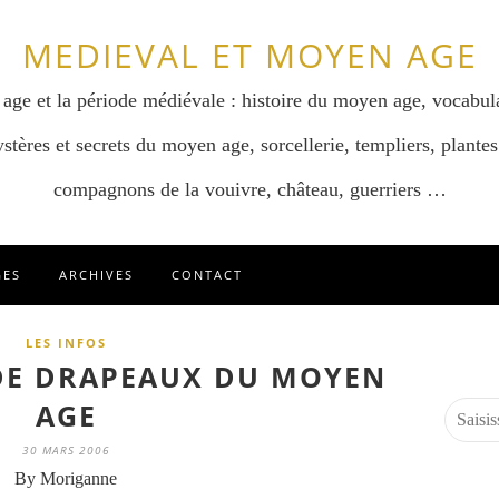
MEDIEVAL ET MOYEN AGE
 age et la période médiévale : histoire du moyen age, vocabul
stères et secrets du moyen age, sorcellerie, templiers, plantes
compagnons de la vouivre, château, guerriers …
GES
ARCHIVES
CONTACT
LES INFOS
DE DRAPEAUX DU MOYEN
AGE
30 MARS 2006
By Moriganne