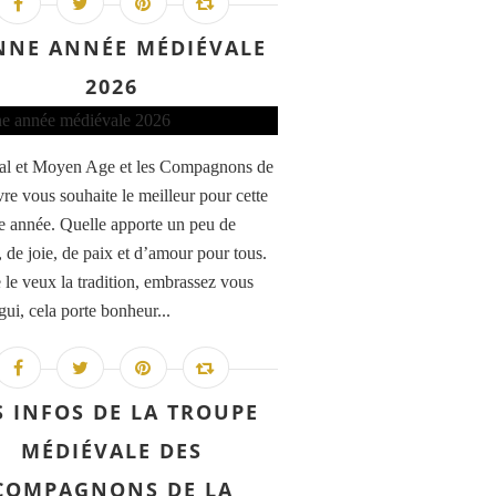
NNE ANNÉE MÉDIÉVALE
2026
al et Moyen Age et les Compagnons de
vre vous souhaite le meilleur pour cette
e année. Quelle apporte un peu de
, de joie, de paix et d’amour pour tous.
e veux la tradition, embrassez vous
gui, cela porte bonheur...
S INFOS DE LA TROUPE
MÉDIÉVALE DES
COMPAGNONS DE LA