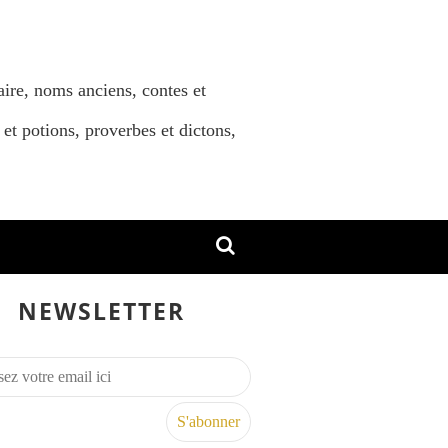
aire, noms anciens, contes et
 et potions, proverbes et dictons,
NEWSLETTER