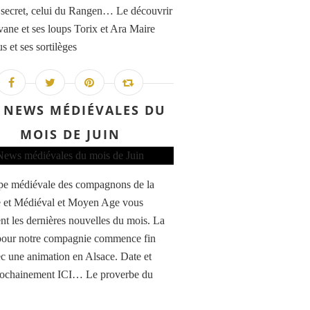
 secret, celui du Rangen… Le découvrir
vane et ses loups Torix et Ara Maire
s et ses sortilèges
 NEWS MÉDIÉVALES DU
MOIS DE JUIN
pe médiévale des compagnons de la
 et Médiéval et Moyen Age vous
nt les dernières nouvelles du mois. La
pour notre compagnie commence fin
ec une animation en Alsace. Date et
rochainement ICI… Le proverbe du