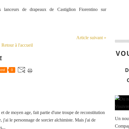
Article suivant »
Retour à l'accueil
VOU
E
D
ost
0
t de moyen age, fait partie d'une troupe de reconstitution
Un nouve
, j'ai le personnage de sorcier alchimiste. Mais j'ai de
Compagn
...