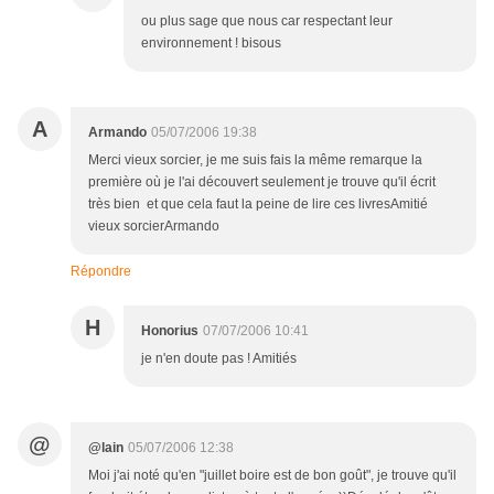
ou plus sage que nous car respectant leur
environnement ! bisous
A
Armando
05/07/2006 19:38
Merci vieux sorcier, je me suis fais la même remarque la
première où je l'ai découvert seulement je trouve qu'il écrit
très bien et que cela faut la peine de lire ces livresAmitié
vieux sorcierArmando
Répondre
H
Honorius
07/07/2006 10:41
je n'en doute pas ! Amitiés
@
@lain
05/07/2006 12:38
Moi j'ai noté qu'en "juillet boire est de bon goût", je trouve qu'il