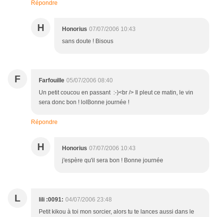
Répondre
H
Honorius
07/07/2006 10:43
sans doute ! Bisous
F
Farfouille
05/07/2006 08:40
Un petit coucou en passant :-)<br /> Il pleut ce matin, le vin
sera donc bon ! lolBonne journée !
Répondre
H
Honorius
07/07/2006 10:43
j'espère qu'il sera bon ! Bonne journée
L
lili :0091:
04/07/2006 23:48
Petit kikou à toi mon sorcier, alors tu te lances aussi dans le