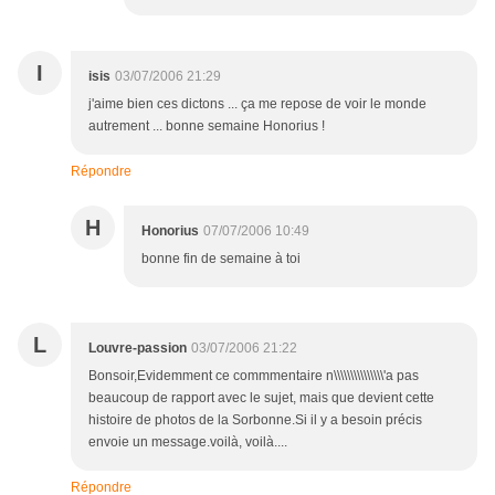
I
isis
03/07/2006 21:29
j'aime bien ces dictons ... ça me repose de voir le monde
autrement ... bonne semaine Honorius !
Répondre
H
Honorius
07/07/2006 10:49
bonne fin de semaine à toi
L
Louvre-passion
03/07/2006 21:22
Bonsoir,Evidemment ce commmentaire n\\\\\\\\\\\\\\\'a pas
beaucoup de rapport avec le sujet, mais que devient cette
histoire de photos de la Sorbonne.Si il y a besoin précis
envoie un message.voilà, voilà....
Répondre