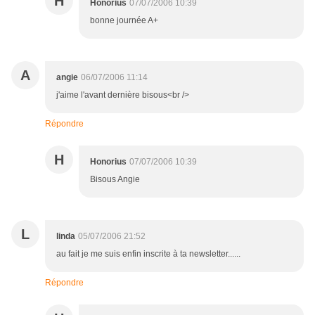
H
Honorius
07/07/2006 10:39
bonne journée A+
A
angie
06/07/2006 11:14
j'aime l'avant dernière bisous<br />
Répondre
H
Honorius
07/07/2006 10:39
Bisous Angie
L
linda
05/07/2006 21:52
au fait je me suis enfin inscrite à ta newsletter......
Répondre