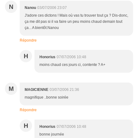
N
Nanou
03/07/2006 23:07
J'adore ces dictons ! Mais où vas tu trouver tout ça ? Dis-donc,
ça me dit pas si il va faire un peu moins chaud demain tout
ça... A bientôt.Nanou
Répondre
H
Honorius
07/07/2006 10:48
moins chaud ces jours ci, contente ? A+
M
MAGICIENNE
03/07/2006 21:36
magnifique ..bonne soirée
Répondre
H
Honorius
07/07/2006 10:48
bonne journée