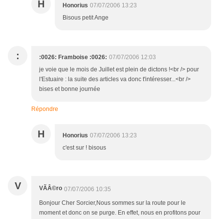
H
Honorius
07/07/2006 13:23
Bisous petit Ange
:
:0026: Framboise :0026:
07/07/2006 12:03
je voie que le mois de Juillet est plein de dictons !<br /> pour
l'Estuaire : la suite des articles va donc t'intéresser...<br />
bises et bonne journée
Répondre
H
Honorius
07/07/2006 13:23
c'est sur ! bisous
V
VÃÂ©ro
07/07/2006 10:35
Bonjour Cher Sorcier,Nous sommes sur la route pour le
moment et donc on se purge. En effet, nous en profitons pour