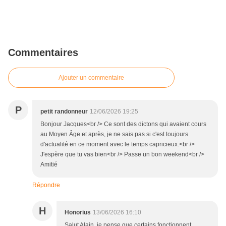
Commentaires
Ajouter un commentaire
P
petit randonneur
12/06/2026 19:25
Bonjour Jacques<br /> Ce sont des dictons qui avaient cours
au Moyen Âge et après, je ne sais pas si c'est toujours
d'actualité en ce moment avec le temps capricieux.<br />
J'espère que tu vas bien<br /> Passe un bon weekend<br />
Amitié
Répondre
H
Honorius
13/06/2026 16:10
Salut Alain, je pense que certains fonctionnent