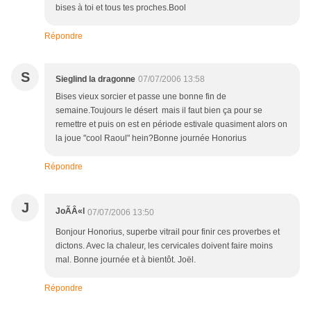
bises à toi et tous tes proches.Bool
Répondre
S
Sieglind la dragonne
07/07/2006 13:58
Bises vieux sorcier et passe une bonne fin de
semaine.Toujours le désert mais il faut bien ça pour se
remettre et puis on est en période estivale quasiment alors on
la joue "cool Raoul" hein?Bonne journée Honorius
Répondre
J
JoÃÂ«l
07/07/2006 13:50
Bonjour Honorius, superbe vitrail pour finir ces proverbes et
dictons. Avec la chaleur, les cervicales doivent faire moins
mal. Bonne journée et à bientôt. Joël.
Répondre