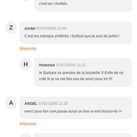
c'est sur ! Amitiés
Z
zordar
07/07/2006 12:49
C'est ma rubrique préférée ! Surtout que je suis de juillet !
Répondre
H
Honorius
07/07/2006 13:22
le Barbare va prendre de la bouteille !!! Enfin de ce
coté là je ne me fais pas de souci pour toi !!!!
A
ANGEL
07/07/2006 12:20
merci pour ton com.passe aussi un bon w end bisous<br />
Répondre