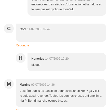
encore, c'est des siècles d'observation et la nature et
le trempas est cyclique. Bon WE
C
Cool
14/07/2006 09:47
Répondre
H
Honorius
14/07/2006 12:20
bisous
M
Martine
09/07/2006 14:36
J'espère que tu as passé de bonnes vacance.<br /> ça y est,
je suis aussi revenue. Toutes les bonnes choses ont une fin....
<br /> Bon dimanche et gros bisous.