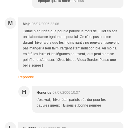
l'époque qu'à la notre... Bisous
M
Maja
06/07/2006 22:08
J'aime bien l'idée que pour le pauvre le mois de juillet en soit
un d'abondance également pour lui. Ce n'est pas comme
durant l'hiver alors que les moins nantis ne pouvaient souvent
pas manger à leur faim, l'argent étant indisponible. Au moins,
en été les fruits et les légumes poussent, tous peut alors se
goinffrer et s'amuser. :)Gros bisous Vieux Sorcier. Passe une
belle soirée !
Répondre
H
Honorius
07/07/2006 10:37
c'est vrai, l'hiver était parfois très dur pour les
pauvres gueux ! Bisous et bonne journée
L