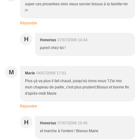
super ces proverbes mon vieux sorcier bisous à la famille<br
/>
Répondre
H
Honorius
07/07/2006 10:44
pareil chez toi !
M
Marie
04/07/2006 17:01
Plus çà va plus il fait chaud, jusqu'où irons-nous ?J'ai mis
mon chapeau de paille, c'est plus prudent.Bisous et bonne fin
d'après-midi.Marie
Répondre
H
Honorius
07/07/2006 10:45
et marche à l'ombre ! Bisous Marie