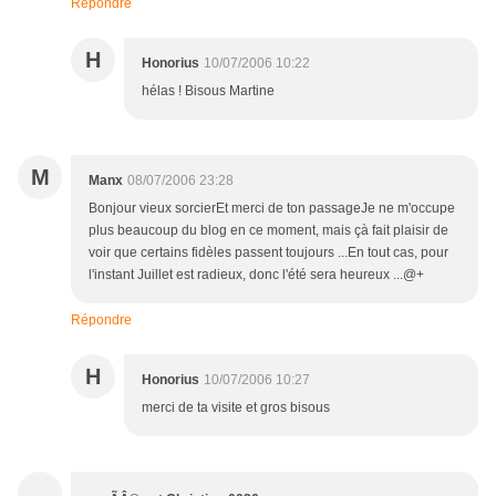
Répondre
H
Honorius
10/07/2006 10:22
hélas ! Bisous Martine
M
Manx
08/07/2006 23:28
Bonjour vieux sorcierEt merci de ton passageJe ne m'occupe
plus beaucoup du blog en ce moment, mais çà fait plaisir de
voir que certains fidèles passent toujours ...En tout cas, pour
l'instant Juillet est radieux, donc l'été sera heureux ...@+
Répondre
H
Honorius
10/07/2006 10:27
merci de ta visite et gros bisous