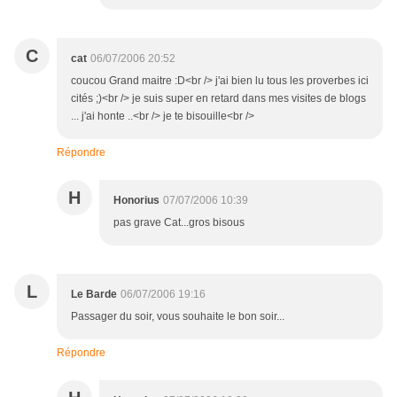
C
cat
06/07/2006 20:52
coucou Grand maitre :D<br /> j'ai bien lu tous les proverbes ici
cités ;)<br /> je suis super en retard dans mes visites de blogs
... j'ai honte ..<br /> je te bisouille<br />
Répondre
H
Honorius
07/07/2006 10:39
pas grave Cat...gros bisous
L
Le Barde
06/07/2006 19:16
Passager du soir, vous souhaite le bon soir...
Répondre