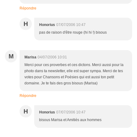
Répondre
H
Honorius
07/07/2006 10:47
pas de raison d'être rouge (hi hi !) bisous
M
Marisa
04/07/2006 10:01
Merci pour ces proverbes et ces dictons. Merci aussi pour la
photo dans ta newsletter, elle est super sympa. Merci de tes
votes pour Chansons et Poésies qui est aussi ton petit
domaine. Je te fais des gros bisous (Marisa)
Répondre
H
Honorius
07/07/2006 10:47
bisous Marisa et Amitiés aux hommes