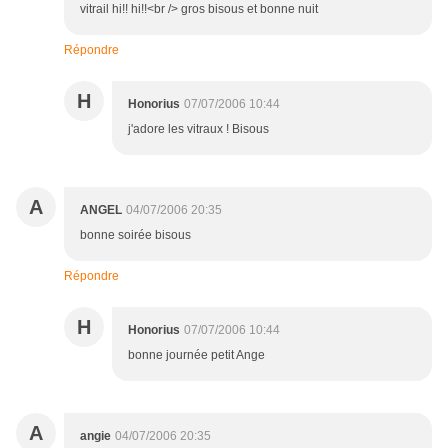
vitrail hi!! hi!!<br /> gros bisous et bonne nuit
Répondre
H
Honorius
07/07/2006 10:44
j'adore les vitraux ! Bisous
A
ANGEL
04/07/2006 20:35
bonne soirée bisous
Répondre
H
Honorius
07/07/2006 10:44
bonne journée petit Ange
A
angie
04/07/2006 20:35