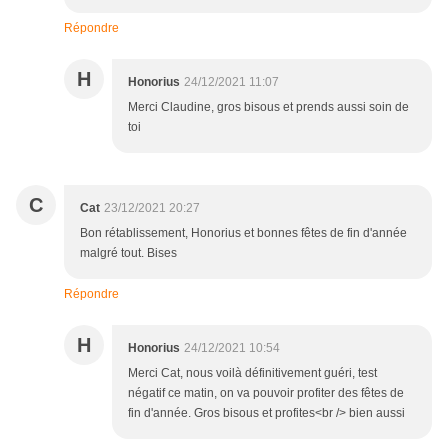
Répondre
H
Honorius
24/12/2021 11:07
Merci Claudine, gros bisous et prends aussi soin de
toi
C
Cat
23/12/2021 20:27
Bon rétablissement, Honorius et bonnes fêtes de fin d'année
malgré tout. Bises
Répondre
H
Honorius
24/12/2021 10:54
Merci Cat, nous voilà définitivement guéri, test
négatif ce matin, on va pouvoir profiter des fêtes de
fin d'année. Gros bisous et profites<br /> bien aussi