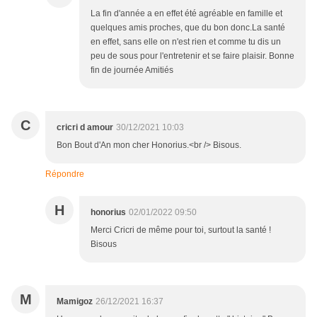
La fin d'année a en effet été agréable en famille et
quelques amis proches, que du bon donc.La santé
en effet, sans elle on n'est rien et comme tu dis un
peu de sous pour l'entretenir et se faire plaisir. Bonne
fin de journée Amitiés
C
cricri d amour
30/12/2021 10:03
Bon Bout d'An mon cher Honorius.<br /> Bisous.
Répondre
H
honorius
02/01/2022 09:50
Merci Cricri de même pour toi, surtout la santé !
Bisous
M
Mamigoz
26/12/2021 16:37