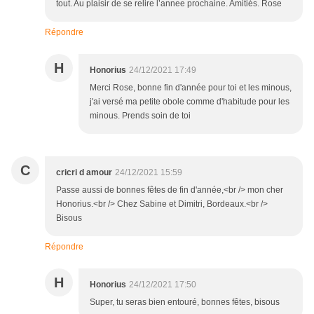
tout. Au plaisir de se relire l’annee prochaine. Amitiés. Rose
Répondre
H
Honorius
24/12/2021 17:49
Merci Rose, bonne fin d'année pour toi et les minous,
j'ai versé ma petite obole comme d'habitude pour les
minous. Prends soin de toi
C
cricri d amour
24/12/2021 15:59
Passe aussi de bonnes fêtes de fin d'année,<br /> mon cher
Honorius.<br /> Chez Sabine et Dimitri, Bordeaux.<br />
Bisous
Répondre
H
Honorius
24/12/2021 17:50
Super, tu seras bien entouré, bonnes fêtes, bisous