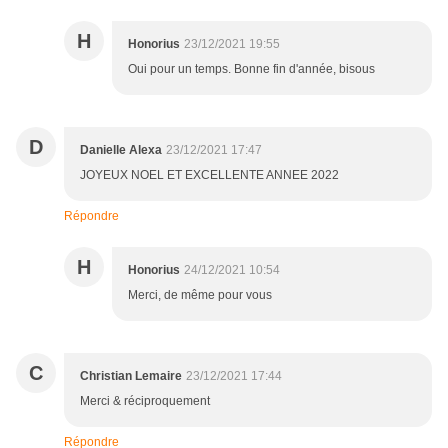
H
Honorius
23/12/2021 19:55
Oui pour un temps. Bonne fin d'année, bisous
D
Danielle Alexa
23/12/2021 17:47
JOYEUX NOEL ET EXCELLENTE ANNEE 2022
Répondre
H
Honorius
24/12/2021 10:54
Merci, de même pour vous
C
Christian Lemaire
23/12/2021 17:44
Merci & réciproquement
Répondre