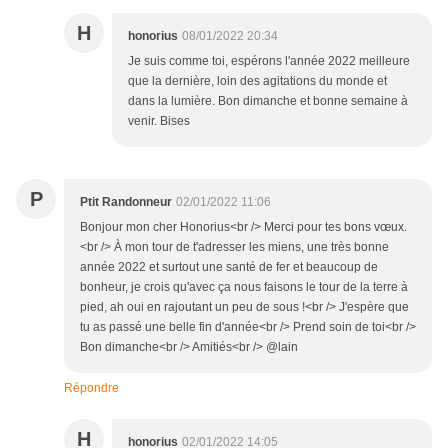
H
honorius
08/01/2022 20:34
Je suis comme toi, espérons l'année 2022 meilleure
que la dernière, loin des agitations du monde et
dans la lumière. Bon dimanche et bonne semaine à
venir. Bises
P
Ptit Randonneur
02/01/2022 11:06
Bonjour mon cher Honorius<br /> Merci pour tes bons vœux.
<br /> À mon tour de t'adresser les miens, une très bonne
année 2022 et surtout une santé de fer et beaucoup de
bonheur, je crois qu'avec ça nous faisons le tour de la terre à
pied, ah oui en rajoutant un peu de sous !<br /> J'espère que
tu as passé une belle fin d'année<br /> Prend soin de toi<br />
Bon dimanche<br /> Amitiés<br /> @lain
Répondre
H
honorius
02/01/2022 14:05