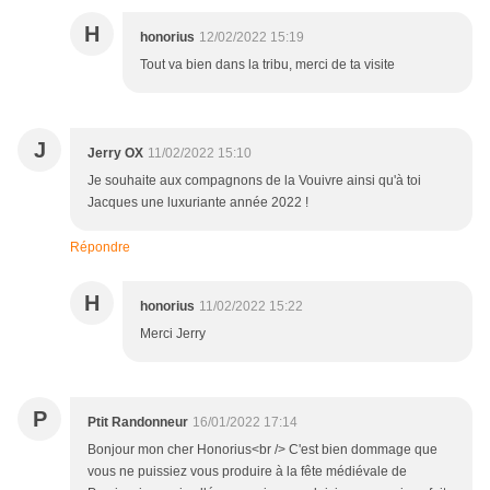
H
honorius
12/02/2022 15:19
Tout va bien dans la tribu, merci de ta visite
J
Jerry OX
11/02/2022 15:10
Je souhaite aux compagnons de la Vouivre ainsi qu'à toi
Jacques une luxuriante année 2022 !
Répondre
H
honorius
11/02/2022 15:22
Merci Jerry
P
Ptit Randonneur
16/01/2022 17:14
Bonjour mon cher Honorius<br /> C'est bien dommage que
vous ne puissiez vous produire à la fête médiévale de