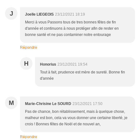
J
Joelle LIEGEOIS
23/12/2021 18:19
Merci à vous Passons tous de tres bonnes fêtes de fin
d'année et continuons à nous protéger afin de rester en
bonne santé et ne pas contaminer notre entourage
Répondre
H
Honorius
23/12/2021 19:54
Tout à fait, prudence est mère de sureté. Bonne fin
d'année
M
Marie-Chrisine Le SOURD
23/12/2021 17:50
Pas de chance, bon rétablissement, mais à quelque chose,
malheur est bon, cela va vous donner une certaine liberté, je
crois ! Bonnes fêtes de Noël et de nouvel an,
Répondre