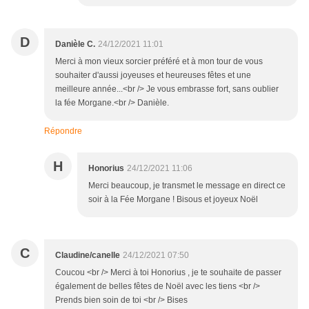
D
Danièle C.
24/12/2021 11:01
Merci à mon vieux sorcier préféré et à mon tour de vous
souhaiter d'aussi joyeuses et heureuses fêtes et une
meilleure année...<br /> Je vous embrasse fort, sans oublier
la fée Morgane.<br /> Danièle.
Répondre
H
Honorius
24/12/2021 11:06
Merci beaucoup, je transmet le message en direct ce
soir à la Fée Morgane ! Bisous et joyeux Noël
C
Claudine/canelle
24/12/2021 07:50
Coucou <br /> Merci à toi Honorius , je te souhaite de passer
également de belles fêtes de Noël avec les tiens <br />
Prends bien soin de toi <br /> Bises