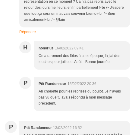
représentation en ce moment ? Ca n'a pas repris avec le
retour des jours meilleurs, enfin partiellement !<br /> J'espère
que tout ça sera un mauvais souvenir bientôt<br /> Bien
amicalement<br /> @lain
Répondre
H
honorius
16/02/2022 09:41
On a rarement des fêtes à cette époque, là j'ai des
touches pour juillet et Août... Bonne journée
P
Ptit Randonneur
15/02/2022 20:36
Ah chouette pour les reprises du boulot. Je n'avais
pas vu que tu avais répondu à mon message
précédent.
P
Ptit Randonneur
13/02/2022 16:52