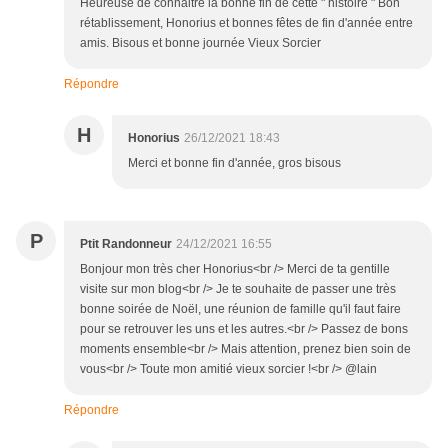
Heureuse de connaitre la bonne fin de cette " histoire " Bon
rétablissement, Honorius et bonnes fêtes de fin d'année entre
amis. Bisous et bonne journée Vieux Sorcier
Répondre
H
Honorius
26/12/2021 18:43
Merci et bonne fin d'année, gros bisous
P
Ptit Randonneur
24/12/2021 16:55
Bonjour mon très cher Honorius<br /> Merci de ta gentille
visite sur mon blog<br /> Je te souhaite de passer une très
bonne soirée de Noël, une réunion de famille qu'il faut faire
pour se retrouver les uns et les autres.<br /> Passez de bons
moments ensemble<br /> Mais attention, prenez bien soin de
vous<br /> Toute mon amitié vieux sorcier !<br /> @lain
Répondre